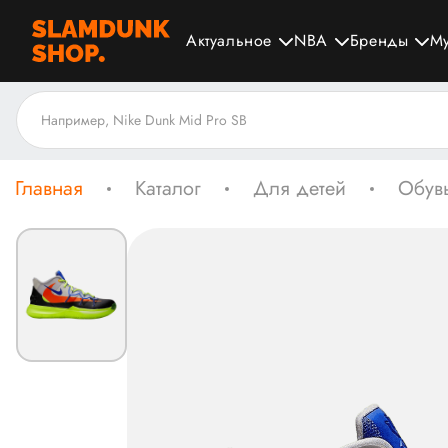
Актуальное
NBA
Бренды
М
Главная
Каталог
Для детей
Обувь