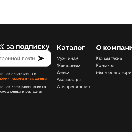
% за подписку
Каталог
О компан
Мужчинам
Кто мы такие
Женщинам
Контакты
Детям
Мы и благотвори
те, что ознакомлены с
аботки персональных данных
Аксессуары
Для тренировок
те, что даете разрешение на
ормационных и рекламных