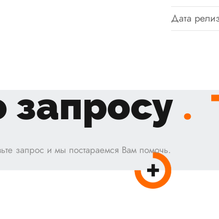
Дата релиз
 запросу
.
ьте запрос и мы постараемся Вам помочь.