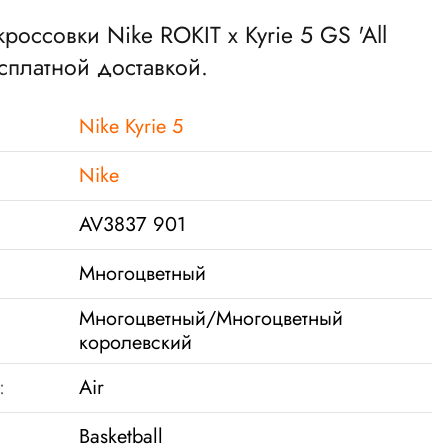
кроссовки Nike ROKIT x Kyrie 5 GS 'All
есплатной доставкой.
Nike Kyrie 5
Nike
AV3837 901
Многоцветный
Многоцветный/Многоцветный
королевский
:
Air
Basketball