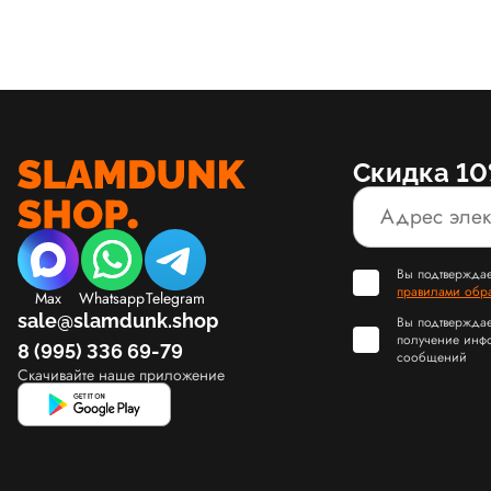
Скидка 10
Вы подтверждае
правилами обр
Max
Whatsapp
Telegram
sale@slamdunk.shop
Вы подтверждае
получение инф
8 (995) 336 69-79
сообщений
Скачивайте наше приложение