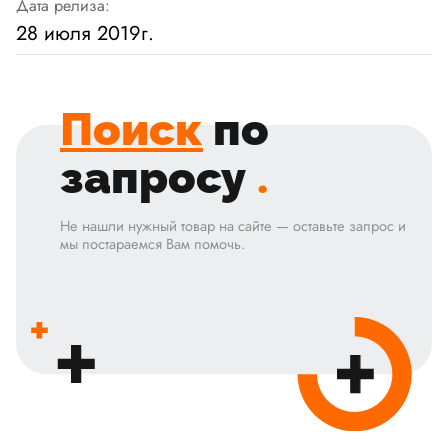
Дата релиза:
28 июля 2019г.
Поиск
по
запросу
.
Не нашли нужный товар на сайте — оставьте запрос и
мы постараемся Вам помочь.