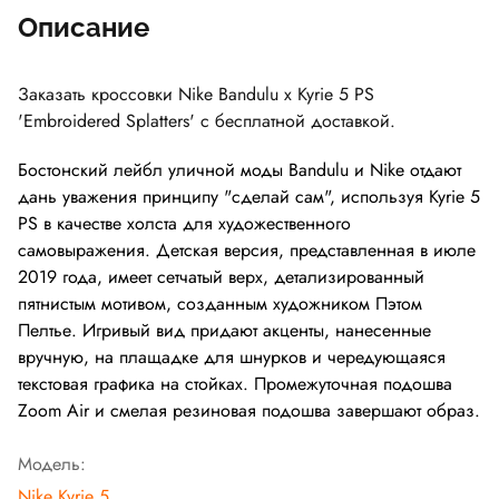
Описание
Заказать кроссовки Nike Bandulu x Kyrie 5 PS
'Embroidered Splatters' с бесплатной доставкой.
Бостонский лейбл уличной моды Bandulu и Nike отдают
дань уважения принципу "сделай сам", используя Kyrie 5
PS в качестве холста для художественного
самовыражения. Детская версия, представленная в июле
2019 года, имеет сетчатый верх, детализированный
пятнистым мотивом, созданным художником Пэтом
Пелтье. Игривый вид придают акценты, нанесенные
вручную, на плащадке для шнурков и чередующаяся
текстовая графика на стойках. Промежуточная подошва
Zoom Air и смелая резиновая подошва завершают образ.
Модель:
Nike Kyrie 5