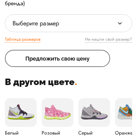
бренда)
Выберите размер
Таблица размеров
Не нашли свой размер?
Предложить свою цену
В другом цвете
.
Белый
Розовый
Серый
Оранжев