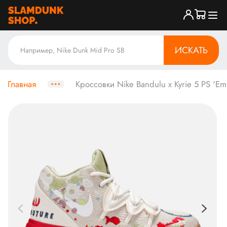
ИСКАТЬ
Главная
Кроссовки Nike Bandulu x Kyrie 5 PS 'Emb