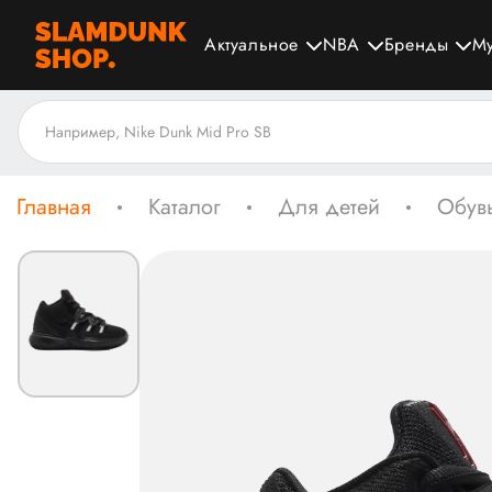
Актуальное
NBA
Бренды
М
Главная
Каталог
Для детей
Обувь