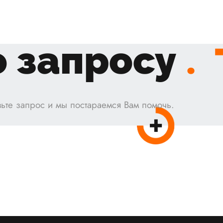
 запросу
.
ьте запрос и мы постараемся Вам помочь.