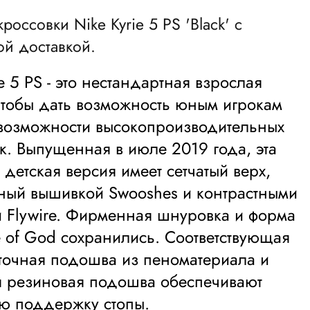
кроссовки Nike Kyrie 5 PS 'Black' с
ой доставкой.
e 5 PS - это нестандартная взрослая
чтобы дать возможность юным игрокам
возможности высокопроизводительных
к. Выпущенная в июле 2019 года, эта
 детская версия имеет сетчатый верх,
ный вышивкой Swooshes и контрастными
 Flywire. Фирменная шнуровка и форма
e of God сохранились. Соответствующая
очная подошва из пеноматериала и
я резиновая подошва обеспечивают
ю поддержку стопы.