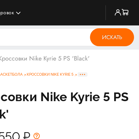
ировок
ИСКАТЬ
Кроссовки Nike Kyrie 5 PS 'Black'
БАСКЕТБОЛА
КРОССОВКИ NIKE KYRIE 5
совки Nike Kyrie 5 PS
k'
 550
₽