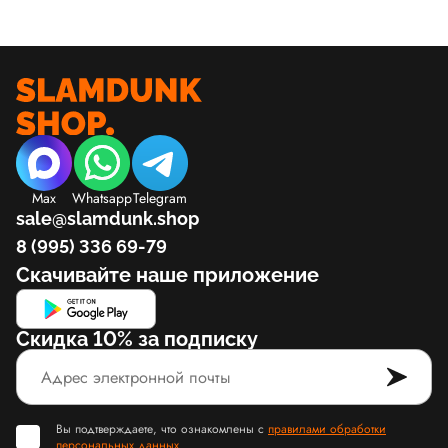
Max
Whatsapp
Telegram
sale@slamdunk.shop
8 (995) 336 69-79
Скачивайте наше приложение
Скидка 10% за подписку
Вы подтверждаете, что ознакомлены с
правилами обработки
персональных данных