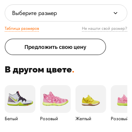
Выберите размер
Таблица размеров
Не нашли свой размер?
Предложить свою цену
В другом цвете
.
Белый
Розовый
Желтый
Розовый