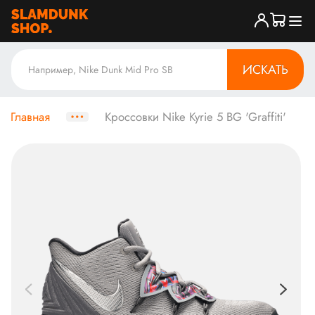
ИСКАТЬ
Главная
Кроссовки Nike Kyrie 5 BG 'Graffiti'