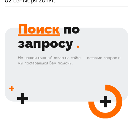
02 сентября 2019г.
Поиск
по
запросу
.
Не нашли нужный товар на сайте — оставьте запрос и
мы постараемся Вам помочь.