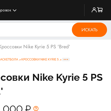
ировок
ИСКАТЬ
Кроссовки Nike Kyrie 5 PS 'Bred'
БАСКЕТБОЛА
КРОССОВКИ NIKE KYRIE 5
совки Nike Kyrie 5 PS
'
1 000
₽