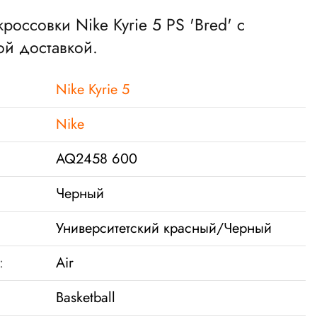
кроссовки Nike Kyrie 5 PS 'Bred' с
ой доставкой.
Nike Kyrie 5
Nike
AQ2458 600
Черный
Университетский красный/Черный
:
Air
Basketball