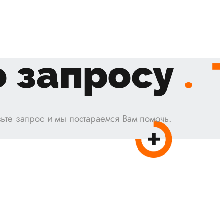
 запросу
.
ьте запрос и мы постараемся Вам помочь.