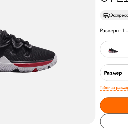
Экспресс
Размеры: 1 
Размер
Таблица разме