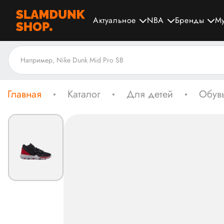
Актуальное
NBA
Бренды
М
Главная
Каталог
Для детей
Обувь