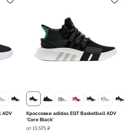
l ADV
Кроссовки adidas EQT Basketball ADV
'Core Black'
от 15 575 ₽