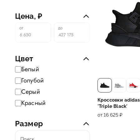
Цена, ₽
Цвет
Белый
Голубой
Серый
Кроссовки adidas
Красный
'Triple Black'
от 16 625 ₽
Размер