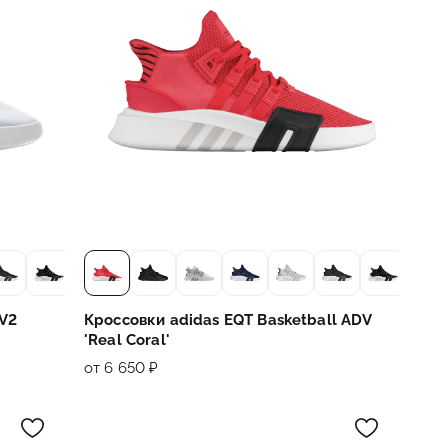
 V2
Кроссовки adidas EQT Basketball ADV
'Real Coral'
от 6 650 ₽