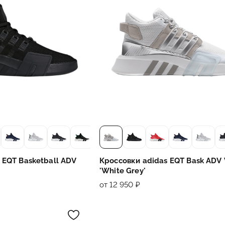
 EQT Basketball ADV
Кроссовки adidas EQT Bask ADV
'White Grey'
от 12 950 ₽