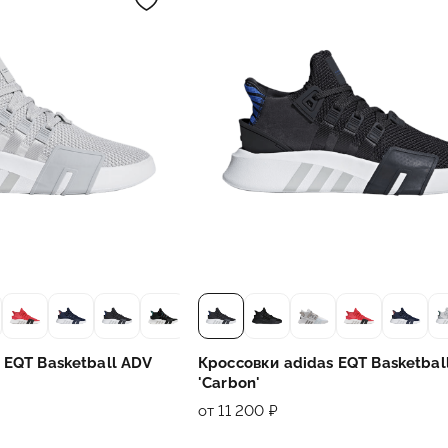
 EQT Basketball ADV
Кроссовки adidas EQT Basketbal
'Carbon'
от 11 200 ₽