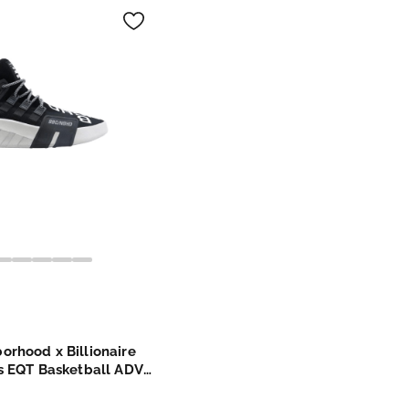
rhood x Billionaire
s EQT Basketball ADV