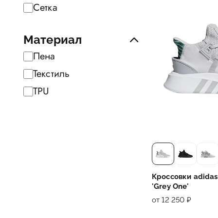
Сетка
Материал
Пена
Текстиль
TPU
Кроссовки adidas
'Grey One'
от 12 250 ₽