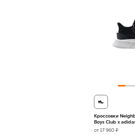
Кроссовки Neighbo
Boys Club x adida
Black
от 17 960 ₽