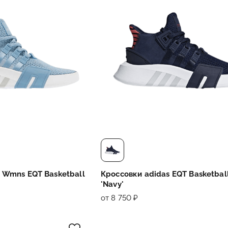
 Wmns EQT Basketball
Кроссовки adidas EQT Basketbal
'Navy'
от 8 750 ₽