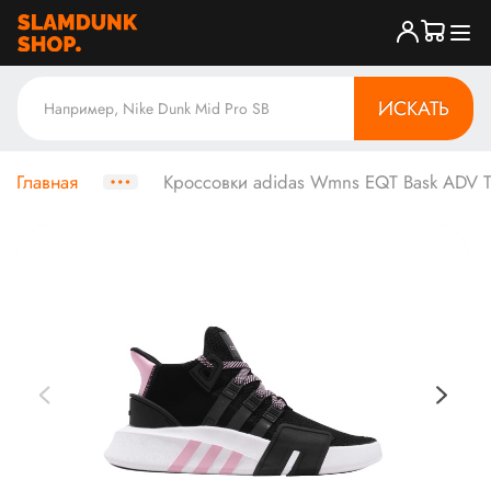
ИСКАТЬ
Главная
Кроссовки adidas Wmns EQT Bask ADV T