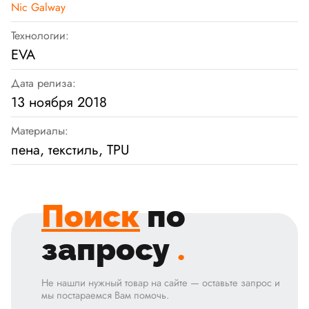
Nic Galway
Технологии:
EVA
Дата релиза:
13 ноября 2018
Материалы:
пена, текстиль, TPU
Поиск
по
запросу
.
Не нашли нужный товар на сайте — оставьте запрос и
мы постараемся Вам помочь.