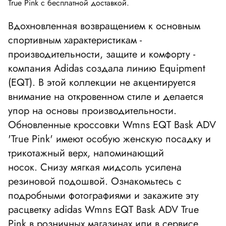
True Pink с бесплатной доставкой.
Вдохновленная возвращением к основным
спортивным характеристикам -
производительности, защите и комфорту -
компания Adidas создала линию Equipment
(EQT). В этой коллекции не акцентируется
внимание на откровенном стиле и делается
упор на основы производительности.
Обновленные кроссовки Wmns EQT Bask ADV
'True Pink' имеют особую женскую посадку и
трикотажный верх, напоминающий
носок. Снизу мягкая мидсоль усилена
резиновой подошвой. Ознакомьтесь с
подробными фотографиями и закажите эту
расцветку adidas Wmns EQT Bask ADV True
Pink в розничных магазинах или в сервисе