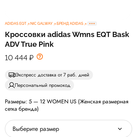
ADIDAS EQT
NIC GALWAY
БРЕНД ADIDAS
Кроссовки adidas Wmns EQT Bask
ADV True Pink
10 444
₽
Экспресс доставка от 7 раб. дней
Персональный промокод
Размеры: 5 — 12 WOMEN US (Женская размерная
сетка бренда)
Выберите размер