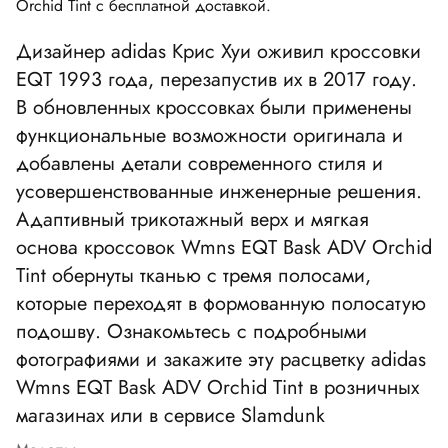
Orchid Tint с бесплатной доставкой.
Дизайнер adidas Крис Хуи оживил кроссовки
EQT 1993 года, перезапустив их в 2017 году.
В обновленных кроссовках были применены
функциональные возможности оригинала и
добавлены детали современного стиля и
усовершенствованные инженерные решения.
Адаптивный трикотажный верх и мягкая
основа кроссовок Wmns EQT Bask ADV Orchid
Tint обернуты тканью с тремя полосами,
которые переходят в формованную полосатую
подошву. Ознакомьтесь с подробными
фотографиями и закажите эту расцветку adidas
Wmns EQT Bask ADV Orchid Tint в розничных
магазинах или в сервисе Slamdunk