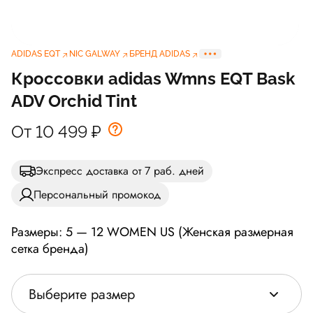
ADIDAS EQT
NIC GALWAY
БРЕНД ADIDAS
Кроссовки adidas Wmns EQT Bask
ADV Orchid Tint
От 10 499
₽
Экспресс доставка от 7 раб. дней
Персональный промокод
Размеры: 5 — 12 WOMEN US (Женская размерная
сетка бренда)
Выберите размер