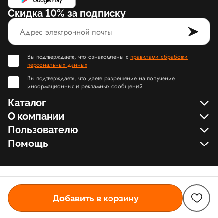
Скидка 10% за подписку
Вы подтверждаете, что ознакомлены с
правилами обработки
персональных данных
Вы подтверждаете, что даете разрешение на получение
информационных и рекламных сообщений
Каталог
О компании
Пользователю
Помощь
Добавить в корзину
© Slamdunk.Shop, 2017-2026
Карта сайта Slamdunk