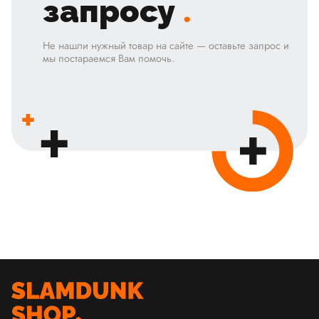
запросу
.
Не нашли нужный товар на сайте — оставьте запрос и
мы постараемся Вам помочь.