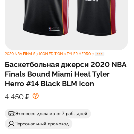
2020 NBA FINALS
ICON EDITION
TYLER HERRO
Баскетбольная джерси 2020 NBA
Finals Bound Miami Heat Tyler
Herro #14 Black BLM Icon
4 450
₽
Экспресс доставка от 7 раб. дней
Персональный промокод