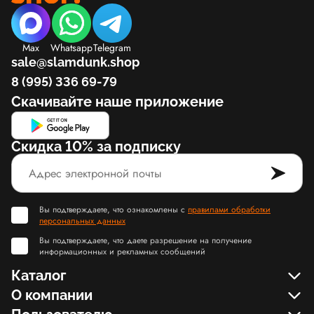
Max
Whatsapp
Telegram
sale@slamdunk.shop
8 (995) 336 69-79
Скачивайте наше приложение
Скидка 10% за подписку
Вы подтверждаете, что ознакомлены с
правилами обработки
персональных данных
Вы подтверждаете, что даете разрешение на получение
информационных и рекламных сообщений
Каталог
О компании