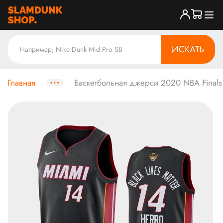
ИСКАТЬ
Главная
Баскетбольная джерси 2020 NBA Finals 