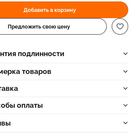
Добавить в корзину
Предложить свою цену
нтия подлинности
мерка товаров
тавка
собы оплаты
ывы