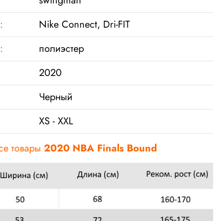
swingman
:
Nike Connect, Dri-FIT
:
полиэстер
2020
Черный
XS - XXL
все товары
2020 NBA Finals Bound