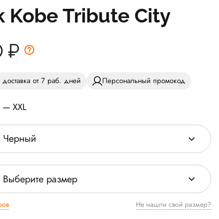
 Kobe Tribute City
0
₽
 доставка от 7 раб. дней
Персональный промокод
S — XXL
Черный
Выберите размер
ров
Не нашли свой размер?