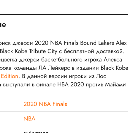
ие
оиск джерси 2020 NBA Finals Bound Lakers Alex
Black Kobe Tribute City с бесплатной доставкой.
сцветка джерси баскетбольного игрока Алекса
грока команды ЛА Лейкерс в издании Black Kobe
 Edition
. В данной версии игроки из Лос
 выступали в финале НБА 2020 против Майами
2020 NBA Finals
NBA