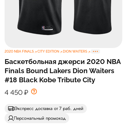
2020 NBA FINALS
CITY EDITION
DION WAITERS
Баскетбольная джерси 2020 NBA
Finals Bound Lakers Dion Waiters
#18 Black Kobe Tribute City
4 450
₽
Экспресс доставка от 7 раб. дней
Персональный промокод