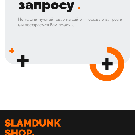
запросу
.
Не нашли нужный товар на сайте — оставьте запрос и
мы постараемся Вам помочь.