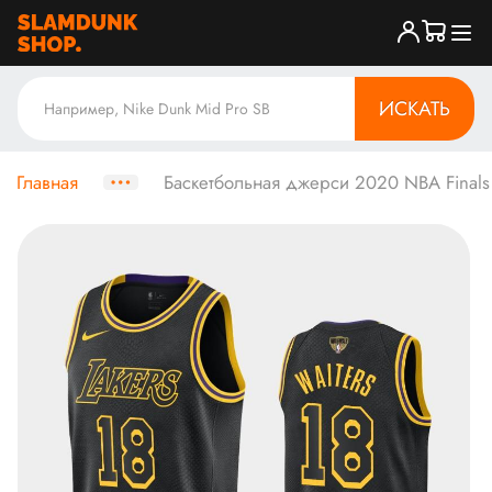
ИСКАТЬ
Главная
Баскетбольная джерси 2020 NBA Finals B