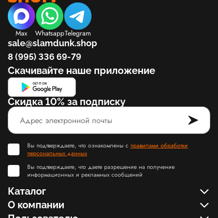
Max
Whatsapp
Telegram
sale@slamdunk.shop
8 (995) 336 69-79
Скачивайте наше приложение
Скидка 10% за подписку
Вы подтверждаете, что ознакомлены с
правилами обработки
персональных данных
Вы подтверждаете, что даете разрешение на получение
информационных и рекламных сообщений
Каталог
О компании