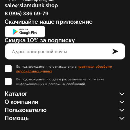
sale@slamdunk.shop
8 (995) 336 69-79
Скачивайте наше приложение
Скидка 10% за подписку
Вы подтверждаете, что ознакомлены с
правилами обработки
персональных данных
Вы подтверждаете, что даете разрешение на получение
информационных и рекламных сообщений
Каталог
О компании
Пользователю
Помощь