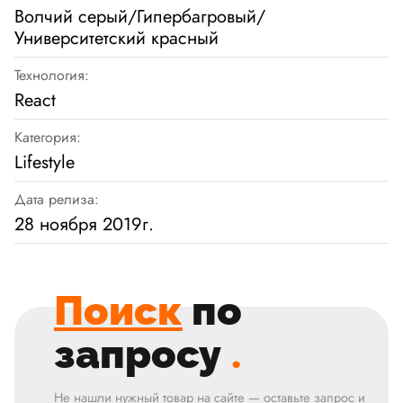
Волчий серый/Гипербагровый/
Университетский красный
Технология:
React
Категория:
Lifestyle
Дата релиза:
28 ноября 2019г.
Поиск
по
запросу
.
Не нашли нужный товар на сайте — оставьте запрос и