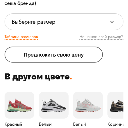
сетка бренда)
Выберите размер
Таблица размеров
Не нашли свой размер?
Предложить свою цену
В другом цвете
.
Красный
Белый
Белый
Коричнев