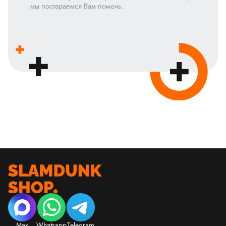
мы постараемся Вам помочь.
Max
Whatsapp
Telegram