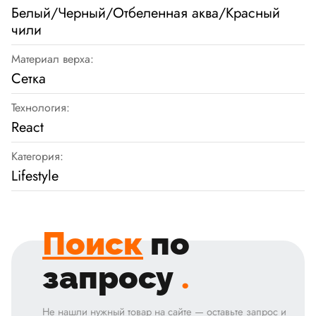
Белый/Черный/Отбеленная аква/Красный
чили
Материал верха:
Сетка
Технология:
React
Категория:
Lifestyle
Поиск
по
запросу
.
Не нашли нужный товар на сайте — оставьте запрос и