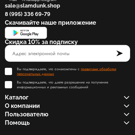
sale@slamdunk.shop
8 (995) 336 69-79
Скачивайте наше приложение
Скидка 10% за подписку
Вы подтверждаете, что ознакомлены с
правилами обработки
персональных данных
Вы подтверждаете, что даете разрешение на получение
информационных и рекламных сообщений
Каталог
О компании
Пользователю
Помощь