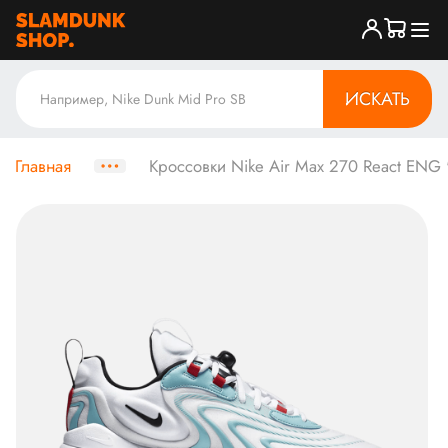
ИСКАТЬ
Главная
Кроссовки Nike Air Max 270 React ENG 