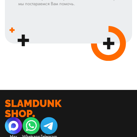
мы постараемся Вам помочь.
Max
Whatsapp
Telegram