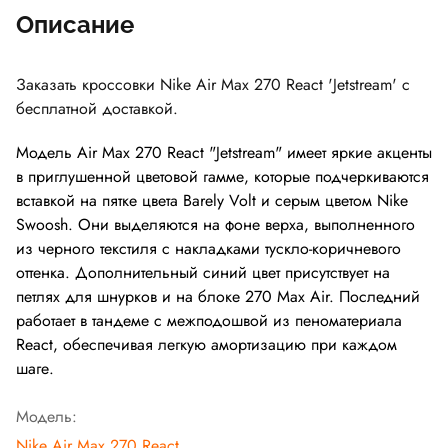
Описание
Заказать кроссовки Nike Air Max 270 React 'Jetstream' с
бесплатной доставкой.
Модель Air Max 270 React "Jetstream" имеет яркие акценты
в приглушенной цветовой гамме, которые подчеркиваются
вставкой на пятке цвета Barely Volt и серым цветом Nike
Swoosh. Они выделяются на фоне верха, выполненного
из черного текстиля с накладками тускло-коричневого
оттенка. Дополнительный синий цвет присутствует на
петлях для шнурков и на блоке 270 Max Air. Последний
работает в тандеме с межподошвой из пеноматериала
React, обеспечивая легкую амортизацию при каждом
шаге.
Модель:
Nike Air Max 270 React