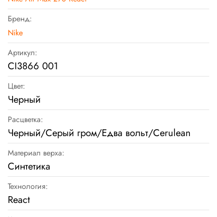
Бренд:
Nike
Артикул:
CI3866 001
Цвет:
Черный
Расцветка:
Черный/Серый гром/Едва вольт/Cerulean
Материал верха:
Синтетика
Технология:
React