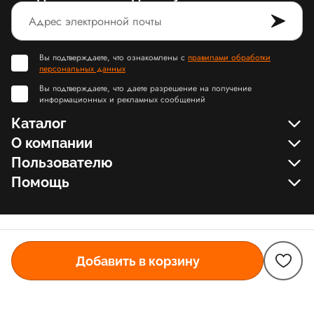
Вы подтверждаете, что ознакомлены с
правилами обработки
персональных данных
Вы подтверждаете, что даете разрешение на получение
информационных и рекламных сообщений
Каталог
О компании
Пользователю
Помощь
Добавить в корзину
© Slamdunk.Shop, 2017-2026
Карта сайта Slamdunk
Пользовательское соглашение и политика конфиденциальности
Договор оферта