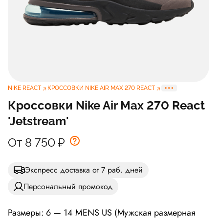
NIKE REACT
КРОССОВКИ NIKE AIR MAX 270 REACT
Кроссовки Nike Air Max 270 React
'Jetstream'
От 8 750
₽
Экспресс доставка от 7 раб. дней
Персональный промокод
Размеры: 6 — 14 MENS US (Мужская размерная