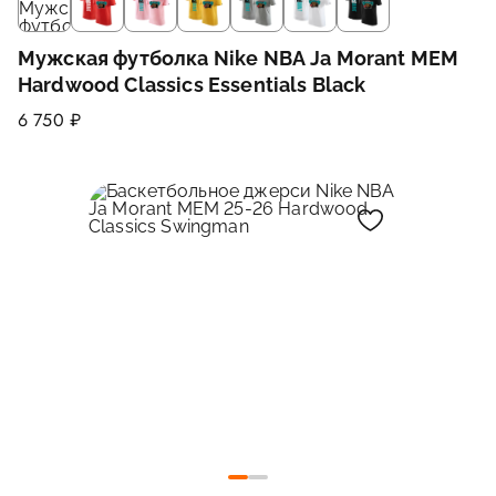
Мужская футболка Nike NBA Ja Morant MEM
Hardwood Classics Essentials Black
6 750 ₽