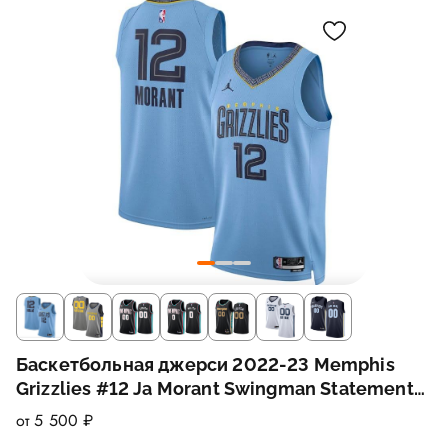
Баскетбольная джерси 2022-23 Memphis
Grizzlies #12 Ja Morant Swingman Statement
Light Blue Jersey
от 5 500 ₽