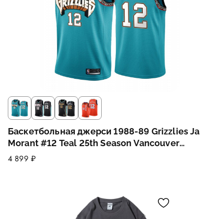
Баскетбольная джерси 1988-89 Grizzlies Ja
Morant #12 Teal 25th Season Vancouver
Throwbacks
4 899 ₽