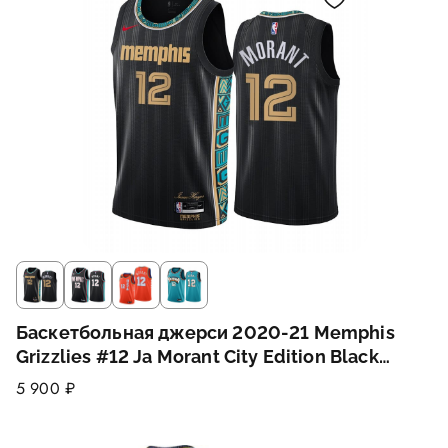
Баскетбольная джерси 2020-21 Memphis
Grizzlies #12 Ja Morant City Edition Black
Swingman Jersey
5 900 ₽