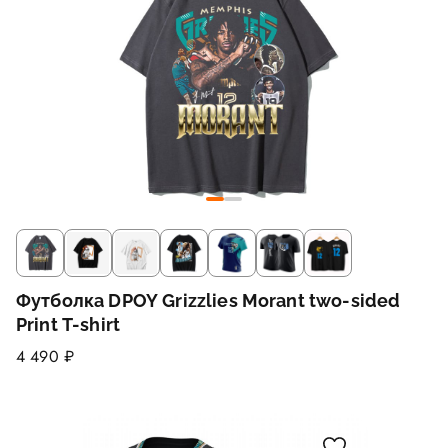
Футболка DPOY Grizzlies Morant two-sided
Print T-shirt
4 490 ₽