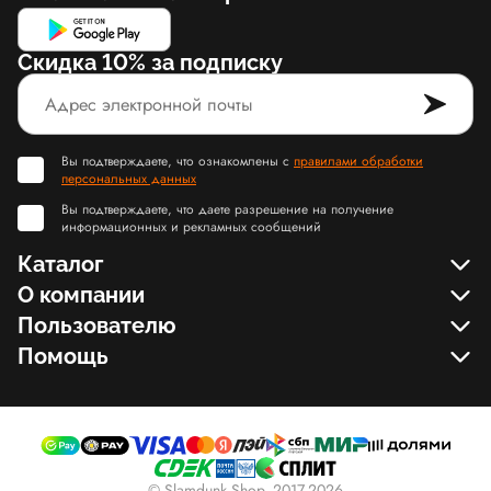
Скидка 10% за подписку
Вы подтверждаете, что ознакомлены с
правилами обработки
персональных данных
Вы подтверждаете, что даете разрешение на получение
информационных и рекламных сообщений
Каталог
О компании
Пользователю
Помощь
© Slamdunk.Shop, 2017-2026