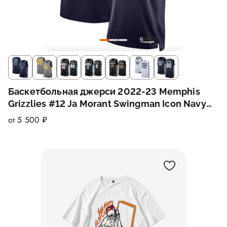
Баскетбольная джерси 2022-23 Memphis
Grizzlies #12 Ja Morant Swingman Icon Navy
Jersey
от 5 500 ₽