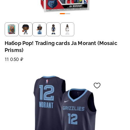
Набор Pop! Trading cards Ja Morant (Mosaic
Prisms)
11 050 ₽