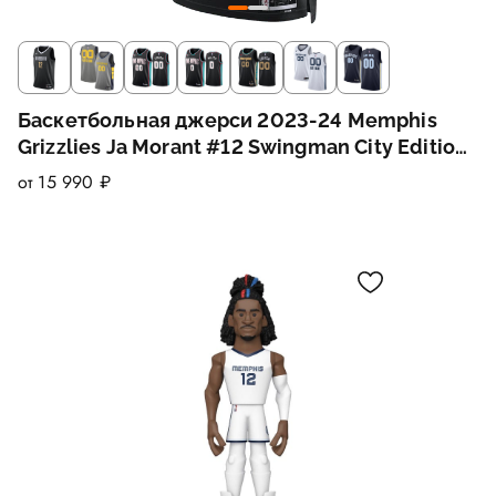
Баскетбольная джерси 2023-24 Memphis
Grizzlies Ja Morant #12 Swingman City Edition
Black Jersey
от 15 990 ₽