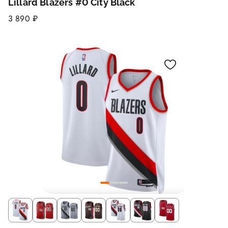
Lillard Blazers #0 City Black
3 890 ₽