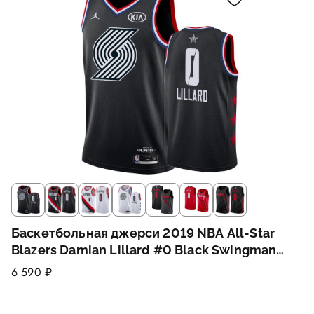
Баскетбольная джерси 2019 NBA All-Star
Blazers Damian Lillard #0 Black Swingman
Jersey
6 590 ₽