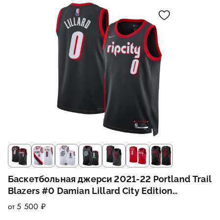
Баскетбольная джерси 2021-22 Portland Trail
Blazers #0 Damian Lillard City Edition
Swingman Jersey
от 5 500 ₽