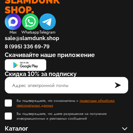
Max
Whatsapp
Telegram
sale@slamdunk.shop
8 (995) 336 69-79
Скачивайте наше приложение
Скидка 10% за подписку
Вы подтверждаете, что ознакомлены с
правилами обработки
персональных данных
Вы подтверждаете, что даете разрешение на получение
информационных и рекламных сообщений
Каталог