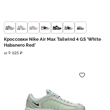
Кроссовки Nike Air Max Tailwind 4 GS 'White
Habanero Red'
от 9 625 ₽