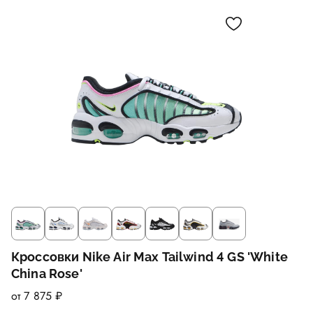
Кроссовки Nike Air Max Tailwind 4 GS 'White
China Rose'
от 7 875 ₽