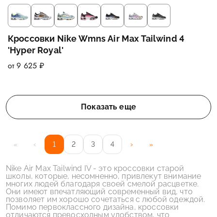
Кроссовки Nike Wmns Air Max Tailwind 4
'Hyper Royal'
от 9 625 ₽
Показать еще
‹
›
«
1
2
3
4
»
Nike Air Max Tailwind IV - это кроссовки старой
школы, которые, несомненно, привлекут внимание
многих людей благодаря своей смелой расцветке.
Они имеют впечатляющий современный вид, что
позволяет им хорошо сочетаться с любой одеждой.
Помимо первоклассного дизайна, кроссовки
отличаются превосходным удобством, что