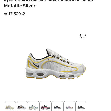
Metallic Silver'
от 17 500 ₽