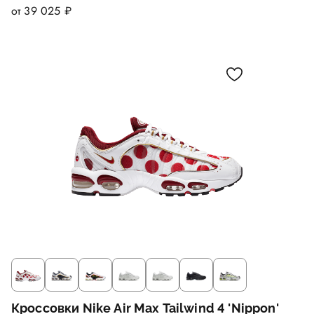
от 39 025 ₽
Кроссовки Nike Air Max Tailwind 4 'Nippon'