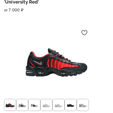
'University Red'
от 7 000 ₽