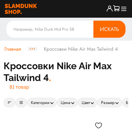
ИСКАТЬ
Главная
Кроссовки Nike Air Max Tailwind 4
Кроссовки Nike Air Max
Tailwind 4
81 товар
sort
tune
Категории
Цена
Цвет
Размер
Бр