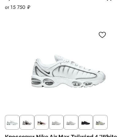
от 15 750 ₽
Кроссовки Nike Air Max Tailwind 4 'White