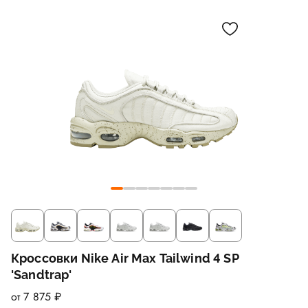
Кроссовки Nike Air Max Tailwind 4 SP
'Sandtrap'
от 7 875 ₽