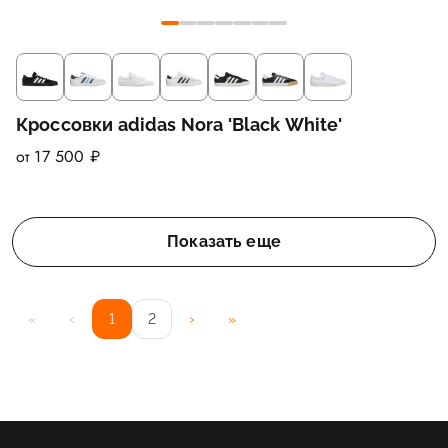
Кроссовки adidas Nora 'Black White'
от 17 500 ₽
Показать еще
‹
›
«
1
2
»