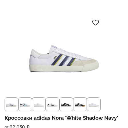
Кроссовки adidas Nora 'White Shadow Navy'
от 22 050 ₽