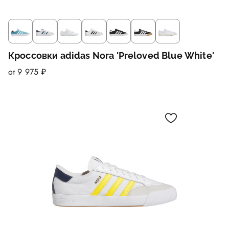
Кроссовки adidas Nora 'Preloved Blue White'
от 9 975 ₽