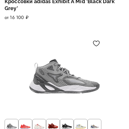
Кроссовки adidas Exhibit A Mid 'Black Dark
Grey'
от 16 100 ₽