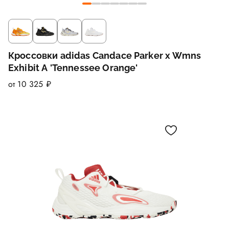
Кроссовки adidas Candace Parker x Wmns
Exhibit A 'Tennessee Orange'
от 10 325 ₽