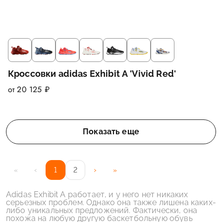
Кроссовки adidas Exhibit A 'Vivid Red'
от 20 125 ₽
Показать еще
‹
›
«
1
2
»
Adidas Exhibit A работает, и у него нет никаких
серьезных проблем. Однако она также лишена каких-
либо уникальных предложений. Фактически, она
похожа на любую другую баскетбольную обувь