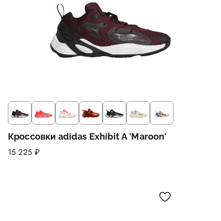
Кроссовки adidas Exhibit A 'Maroon'
15 225 ₽