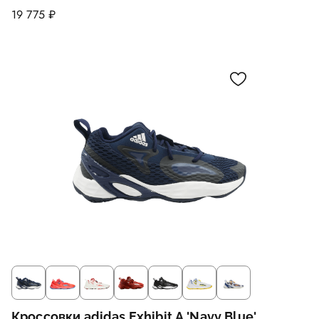
19 775 ₽
Кроссовки adidas Exhibit A 'Navy Blue'