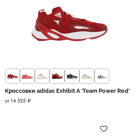
Кроссовки adidas Exhibit A 'Team Power Red'
от 14 525 ₽