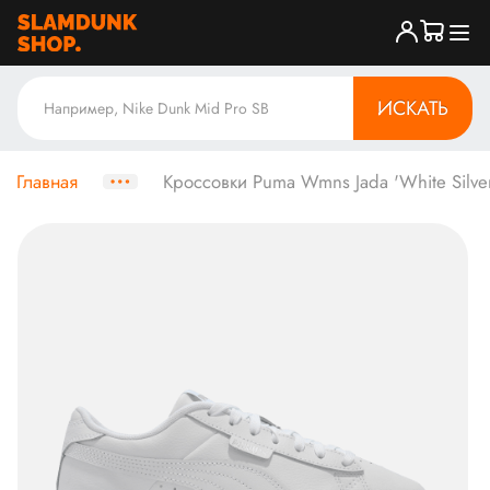
ИСКАТЬ
Главная
Кроссовки Puma Wmns Jada 'White Silve