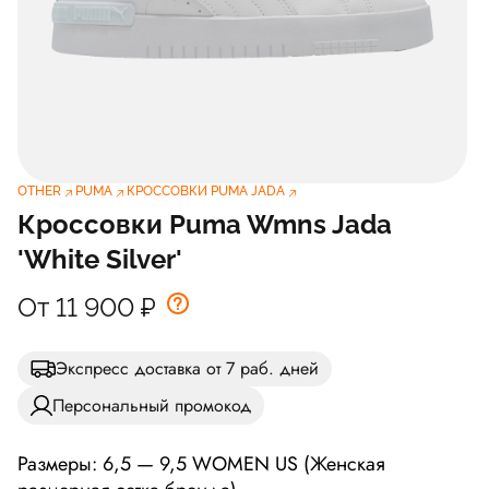
OTHER
PUMA
КРОССОВКИ PUMA JADA
Кроссовки Puma Wmns Jada
'White Silver'
От 11 900
₽
Экспресс доставка от 7 раб. дней
Персональный промокод
Размеры: 6,5 — 9,5 WOMEN US (Женская