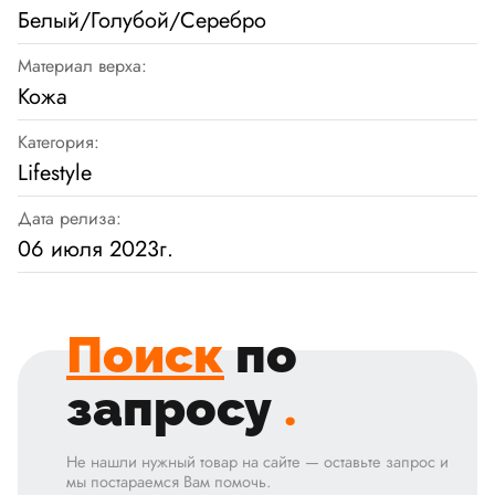
Белый/Голубой/Серебро
Материал верха:
Кожа
Категория:
Lifestyle
Дата релиза:
06 июля 2023г.
Поиск
по
запросу
.
Не нашли нужный товар на сайте — оставьте запрос и
мы постараемся Вам помочь.