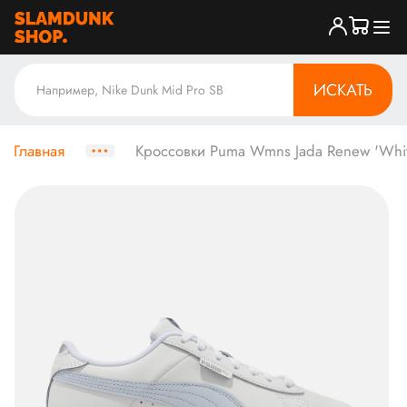
ИСКАТЬ
Главная
Кроссовки Puma Wmns Jada Renew 'White