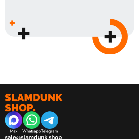
Max
Whatsapp
Telegram
sale@slamdunk.shop