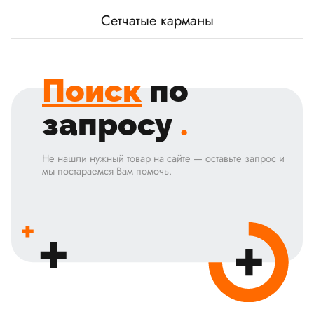
Сетчатые карманы
Поиск
по
запросу
.
Не нашли нужный товар на сайте — оставьте запрос и
мы постараемся Вам помочь.