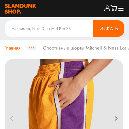
ИСКАТЬ
Главная
Спортивные шорты Mitchell & Ness Los 