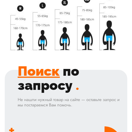
Поиск
по
запросу
.
Не нашли нужный товар на сайте — оставьте запрос и
мы постараемся Вам помочь.