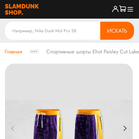
ИСКАТЬ
Главная
Спортивные шорты Ehot Paisley Cut Lake