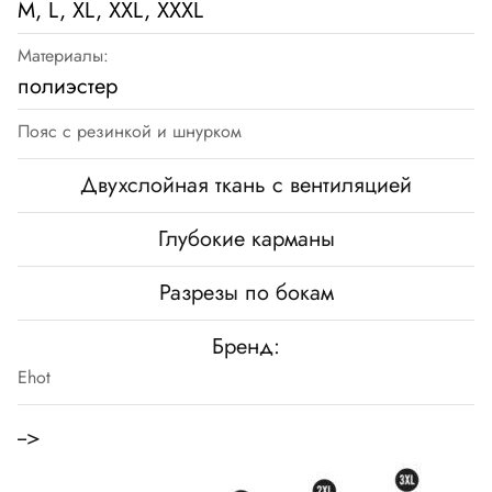
M, L, XL, XXL, XXXL
Материалы:
полиэстер
Пояс с резинкой и шнурком
Двухслойная ткань с вентиляцией
Глубокие карманы
Разрезы по бокам
Бренд:
Ehot
-->