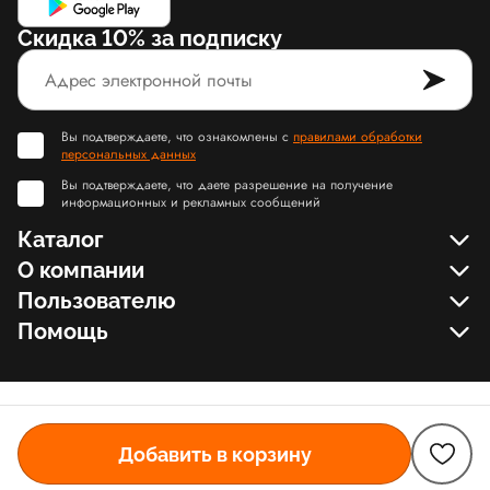
Скидка 10% за подписку
Вы подтверждаете, что ознакомлены с
правилами обработки
персональных данных
Вы подтверждаете, что даете разрешение на получение
информационных и рекламных сообщений
Каталог
О компании
Пользователю
Помощь
Добавить в корзину
© Slamdunk.Shop, 2017-2026
Карта сайта Slamdunk