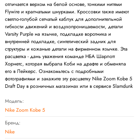
отличается верхом на белой основе, тонкими нитями
Flywire и крапчатыми шнурками. Кроссовки также имеют
светло-голубой сетчатый каблук для дополнительной
гибкости движений и воздухопроницаемости, детали
Varsity Purple на язычке, подкладке воротника и
внутренней подкладке, синтетический задник для
структуры и кожаные детали на фирменном язычке. Эта
расцветка - дань уважения команде НБА Шарлотт
Хорнетс, которая выбрала Коби на драфте и обменяла
его в Лейкерс. Ознакомьтесь с подробными
фотографиями и закажите эту расцветку Nike Zoom Kobe 5
Draft Day в розничных магазинах или в сервисе Slamdunk
Модель:
Nike Zoom Kobe 5
Бренд:
Nike