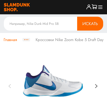
ИСКАТЬ
Главная
Кроссовки Nike Zoom Kobe 5 Draft Day