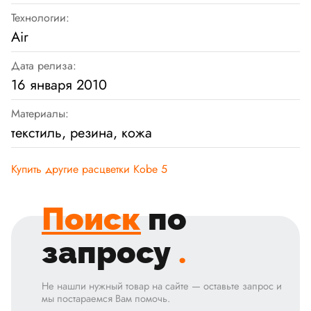
Технологии:
Air
Дата релиза:
16 января 2010
Материалы:
текстиль, резина, кожа
Купить другие расцветки Kobe 5
Поиск
по
запросу
.
Не нашли нужный товар на сайте — оставьте запрос и
мы постараемся Вам помочь.