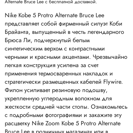
Alternate Bruce Lee с бесплатной доставкой.
Nike Kobe 5 Protro Alternate Bruce Lee
представляет собой фирменный силуэт Коби
Брайанта, выпущенный в честь легендарного
Брюса Ли, подчеркнутый белым
синтетическим верхом с контрастными
черными и красными акцентами. Чрезвычайно
легкая конструкция усилена за счет
применения термосваренных накладок и
стратегически размещенных кабелей Flywire.
Филон усиливает резиновую подошву,
укрепленную углеродным волокном для
жесткости средней части стопы. Ознакомьтесь
с подробными фотографиями и закажите эту
расцветку Nike Zoom Kobe 5 Protro Alternate
Bruce Lee в розничных магазинах или в