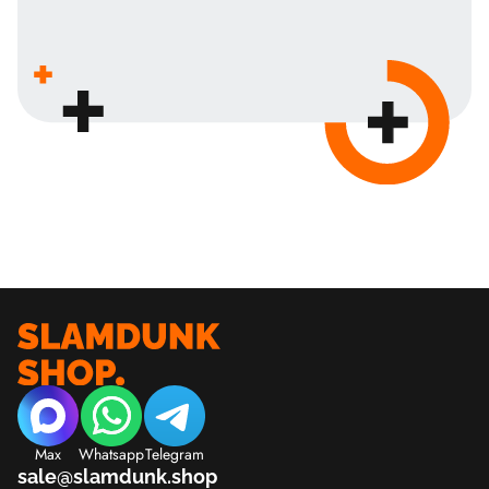
Max
Whatsapp
Telegram
sale@slamdunk.shop