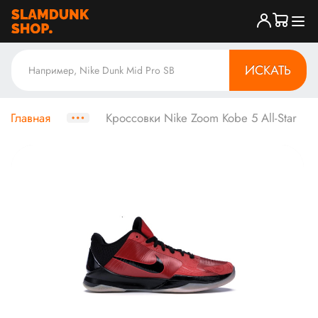
ИСКАТЬ
Главная
Кроссовки Nike Zoom Kobe 5 All-Star