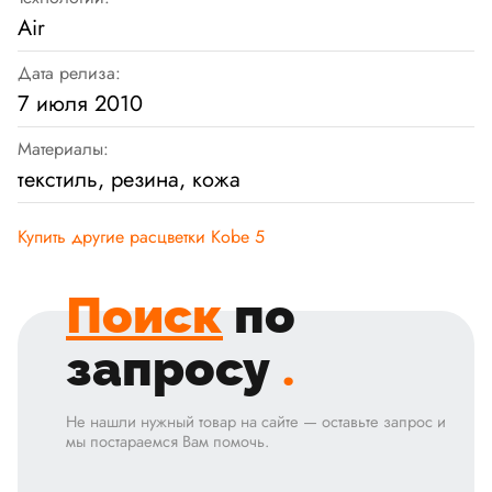
Air
Дата релиза:
7 июля 2010
Материалы:
текстиль, резина, кожа
Купить другие расцветки Kobe 5
Поиск
по
запросу
.
Не нашли нужный товар на сайте — оставьте запрос и
мы постараемся Вам помочь.