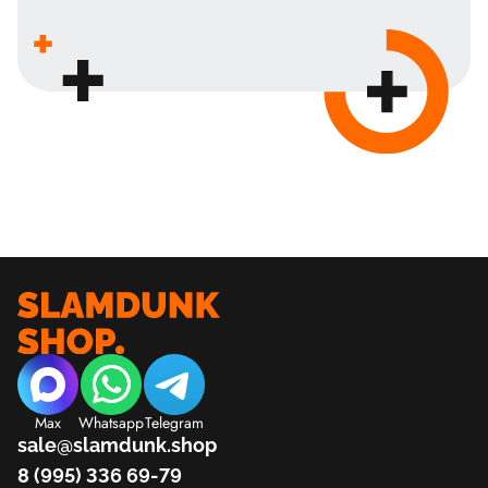
Max
Whatsapp
Telegram
sale@slamdunk.shop
8 (995) 336 69-79