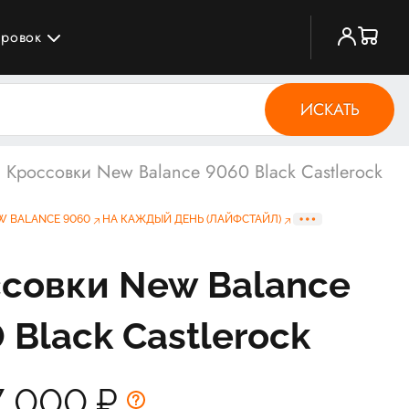
ировок
ИСКАТЬ
Кроссовки New Balance 9060 Black Castlerock
W BALANCE 9060
НА КАЖДЫЙ ДЕНЬ (ЛАЙФСТАЙЛ)
совки New Balance
 Black Castlerock
7 000
₽