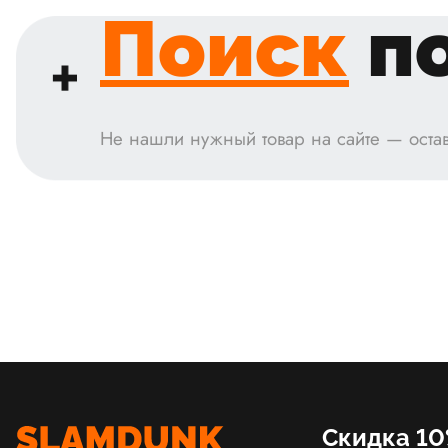
Поиск
по
Не нашли нужный товар на сайте — остав
Скидка 10