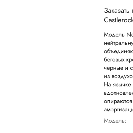
Заказать
Castleroc
Модель New
нейтральну
объединяю
беговых к
черные и 
из воздух
На язычке
вдохновле
опираются
амортизац
Модель: