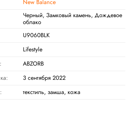
New Balance
Черный, Замковый камень, Дождевое
облако
U9060BLK
Lifestyle
:
ABZORB
ка:
3 сентября 2022
:
текстиль, замша, кожа