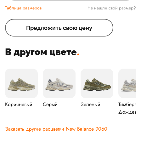
Таблица размеров
Не нашли свой размер?
Предложить свою цену
В другом цвете
.
Коричневый
Серый
Зеленый
Тимбервул
Дождево
облако,
Металлик-
Заказать другие расцветки New Balance 9060
серебрян