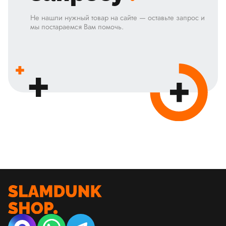
Не нашли нужный товар на сайте — оставьте запрос и
мы постараемся Вам помочь.