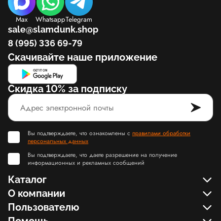
Max
Whatsapp
Telegram
sale@slamdunk.shop
8 (995) 336 69-79
Скачивайте наше приложение
Скидка 10% за подписку
Вы подтверждаете, что ознакомлены с
правилами обработки
персональных данных
Вы подтверждаете, что даете разрешение на получение
информационных и рекламных сообщений
Каталог
О компании
Пользователю