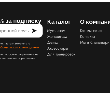
% за подписку
Каталог
О компан
Мужчинам
Кто мы такие
Женщинам
Контакты
Детям
Мы и благотвори
те, что ознакомлены с
аботки персональных данных
Аксессуары
Для тренировок
те, что даете разрешение на
ормационных и рекламных
Карта сайта Slamdunk
Пользовательское соглашение и политика конфид