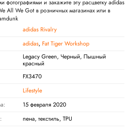
 фотографиями и закажите эту расцветку adidas
 We All We Got в розничных магазинах или в
lamdunk
adidas Rivalry
adidas
,
Fat Tiger Workshop
Legacy Green, Черный, Пышный
красный
FX3470
Lifestyle
а:
15 февраля 2020
:
пена, текстиль, TPU