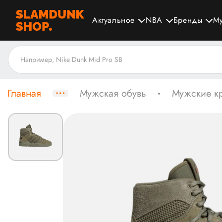
Актуальное
NBA
Бренды
М
Главная
Мужская обувь
Мужские к