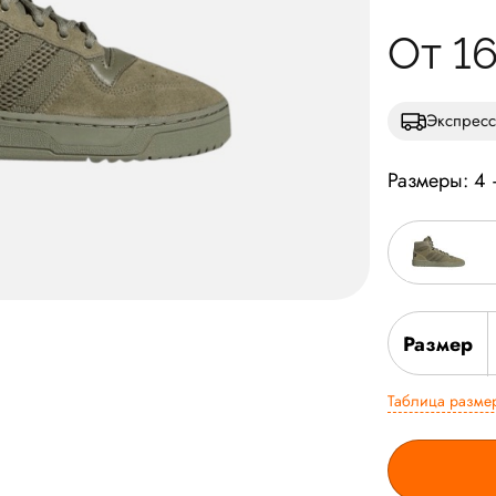
От 1
Экспресс
Размеры: 4
Размер
Таблица разме