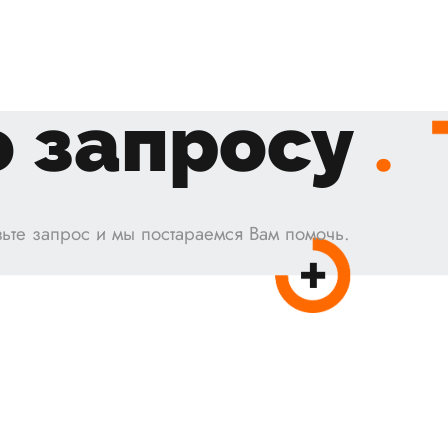
 запросу
.
ьте запрос и мы постараемся Вам помочь.