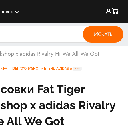
ировок
ИСКАТЬ
kshop x adidas Rivalry Hi We All We Got
FAT TIGER WORKSHOP
БРЕНД ADIDAS
совки Fat Tiger
shop x adidas Rivalry
e All We Got