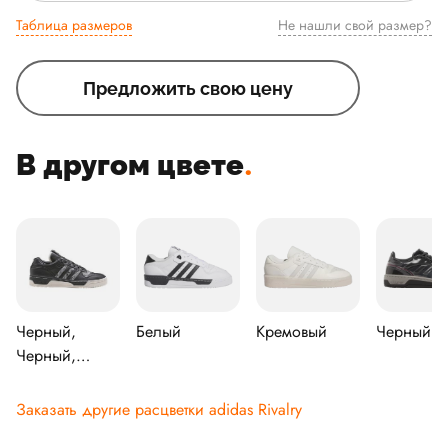
Таблица размеров
Не нашли свой размер?
Предложить свою цену
В другом цвете
.
Черный,
Белый
Кремовый
Черный
Черный,
Меловой
белый
Заказать другие расцветки adidas Rivalry