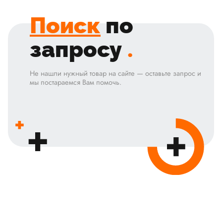
Поиск
по
запросу
.
Не нашли нужный товар на сайте — оставьте запрос и
мы постараемся Вам помочь.