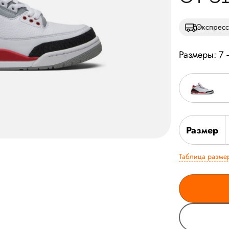
Экспресс
Размеры: 7 
Размер
Таблица разме