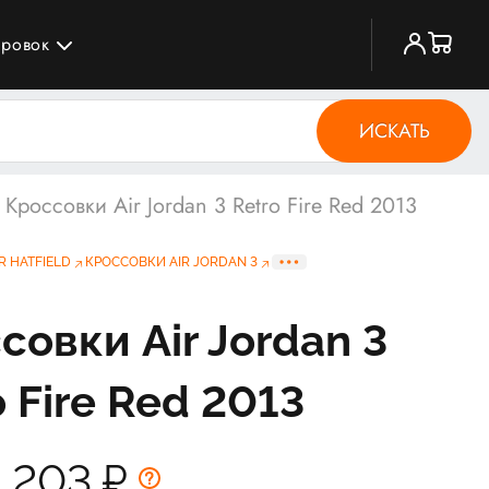
ировок
ИСКАТЬ
Кроссовки Air Jordan 3 Retro Fire Red 2013
R HATFIELD
КРОССОВКИ AIR JORDAN 3
совки Air Jordan 3
o Fire Red 2013
1 203
₽