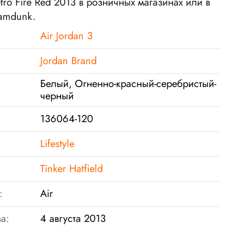
etro Fire Red 2013 в розничных магазинах или в
lamdunk.
Air Jordan 3
Jordan Brand
Белый, Огненно-красный-серебристый-
черный
136064-120
Lifestyle
Tinker Hatfield
:
Air
а:
4 августа 2013