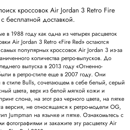
поиск кроссовок Air Jordan 3 Retro Fire
 с бесплатной доставкой.
 в 1988 году как одна из четырех расцветок
вки Air Jordan 3 Retro «Fire Red» остаются
самых популярных кроссовок Air Jordan 3 из-за
аниченного количества ретро-выпусков. До
леднего выпуска в 2013 году «Огненно-
ыли в ретро-стиле еще в 2007 году. Они
в стиле Bulls, сочетающем в себе белый, серый
сный цвета, верх из белой мягкой кожи и
принт слона, на этот раз черного цвета, на пятке
та версия, не относящаяся к ретро-модели OG,
тип Jumpman на язычке и пятке. Ознакомьтесь с
 фотографиями и закажите эту расцветку Air