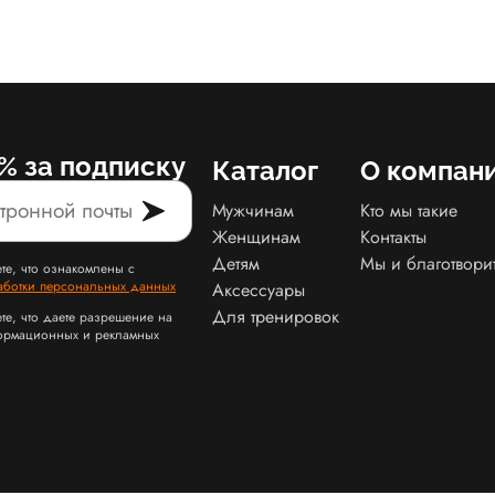
% за подписку
Каталог
О компан
Мужчинам
Кто мы такие
Женщинам
Контакты
Детям
Мы и благотвори
те, что ознакомлены с
аботки персональных данных
Аксессуары
Для тренировок
те, что даете разрешение на
ормационных и рекламных