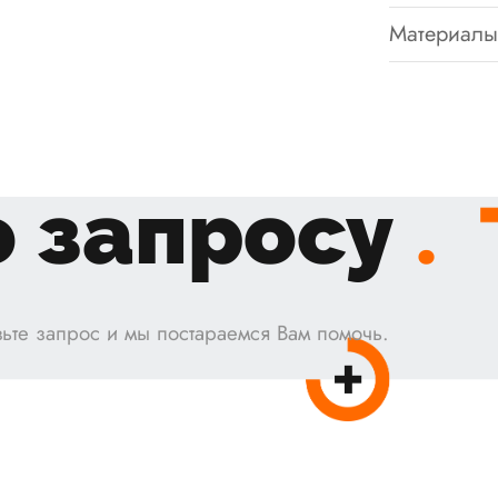
Материалы
 запросу
.
ьте запрос и мы постараемся Вам помочь.