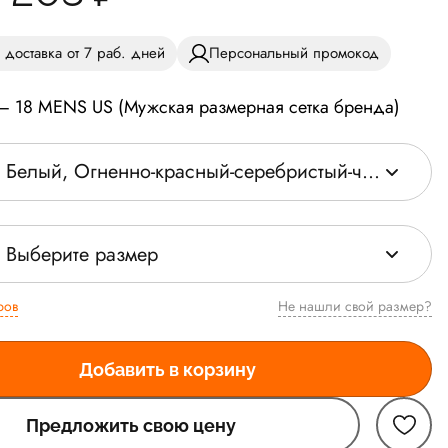
 доставка от 7 раб. дней
Персональный промокод
— 18 MENS US (Мужская размерная сетка бренда)
Белый, Огненно-красный-серебристый-черный
Выберите размер
ров
Не нашли свой размер?
Добавить в корзину
Предложить свою цену