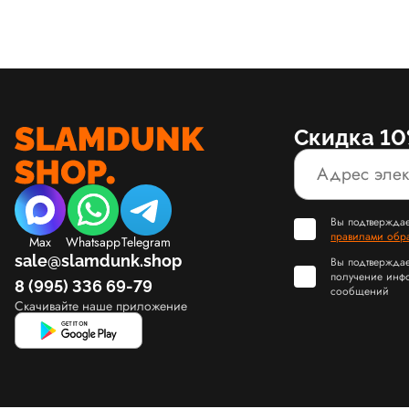
Скидка 10
Вы подтверждае
правилами обр
Max
Whatsapp
Telegram
sale@slamdunk.shop
Вы подтверждае
получение инф
8 (995) 336 69-79
сообщений
Скачивайте наше приложение