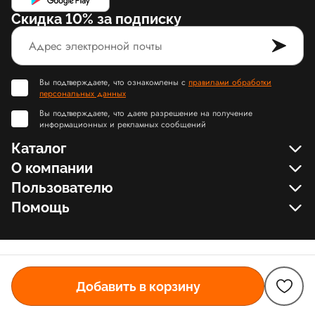
Скидка 10% за подписку
Вы подтверждаете, что ознакомлены с
правилами обработки
персональных данных
Вы подтверждаете, что даете разрешение на получение
информационных и рекламных сообщений
Каталог
О компании
Пользователю
Помощь
Добавить в корзину
© Slamdunk.Shop, 2017-2026
Карта сайта Slamdunk