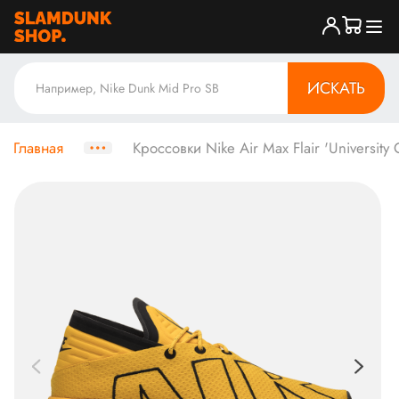
ИСКАТЬ
Главная
Кроссовки Nike Air Max Flair 'University 