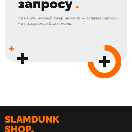
запросу
.
Не нашли нужный товар на сайте — оставьте запрос и
мы постараемся Вам помочь.