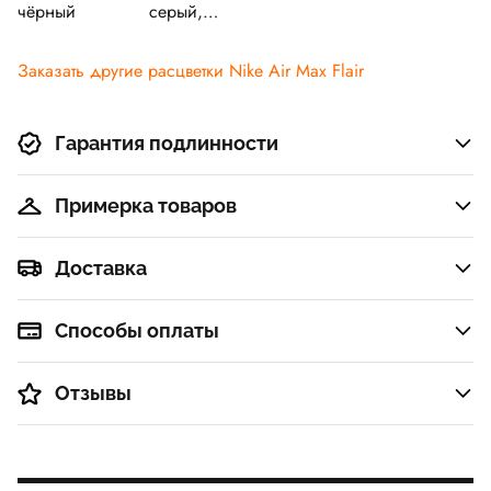
чёрный
серый,
Солнечный
красно-
Заказать другие расцветки Nike Air Max Flair
черный
Гарантия подлинности
Примерка товаров
Доставка
Способы оплаты
Отзывы