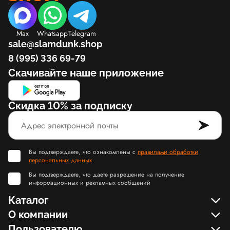
Max
Whatsapp
Telegram
sale@slamdunk.shop
8 (995) 336 69-79
Скачивайте наше приложение
Скидка 10% за подписку
Вы подтверждаете, что ознакомлены с
правилами обработки
персональных данных
Вы подтверждаете, что даете разрешение на получение
информационных и рекламных сообщений
Каталог
О компании
Пользователю