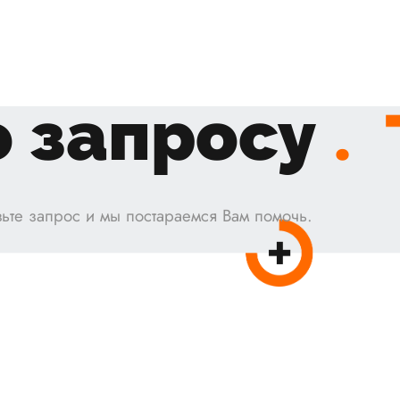
 запросу
.
ьте запрос и мы постараемся Вам помочь.