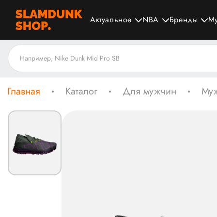
Актуальное
NBA
Бренды
М
Главная
Каталог
Для мужчин
Муж