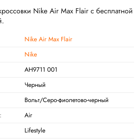
кроссовки Nike Air Max Flair с бесплатной
й.
Nike Air Max Flair
Nike
AH9711 001
Черный
Вольт/Серо-фиолетово-черный
:
Air
Lifestyle