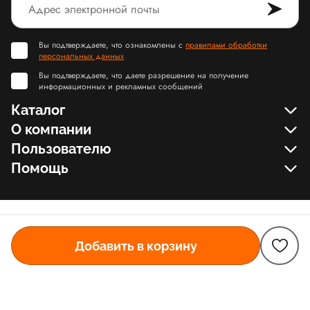
Вы подтверждаете, что ознакомлены с
правилами обработки
персональных данных
Вы подтверждаете, что даете разрешение на получение
информационных и рекламных сообщений
Каталог
О компании
Пользователю
Помощь
Добавить в корзину
© Slamdunk.Shop, 2017-2026
Карта сайта Slamdunk
Пользовательское соглашение и политика конфиденциальности
Договор оферта