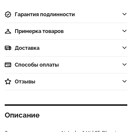
Ледниковый
гиперроз
синий
Гарантия подлинности
Примерка товаров
Доставка
Способы оплаты
Отзывы
Описание