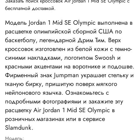
Заказать поиск кроссовок Air Jordan 1 Mid SE Olympic с
бесплатной доставкой.
Модель Jordan 1 Mid SE Olympic выполнена в
расцветке олимпийской сборной США по
баскетболу, легендарной Дрим Тим. Верх
кроссовок изготовлен ​​из белой кожи с темно-
синими накладками, логотипом Swoosh и
красными акцентами на воротнике и подошве.
Фирменный знак Jumpman украшает стельку и
тканую бирку, пришитую поверх мягкого
нейлонового язычка. Ознакомьтесь с
подробными фотографиями и закажите эту
расцветку Air Jordan 1 Mid SE Olympic в
розничных магазинах или в сервисе
Slamdunk.
Модель: