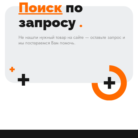
Поиск
по
запросу
.
Не нашли нужный товар на сайте — оставьте запрос и
мы постараемся Вам помочь.