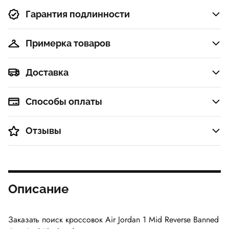
Малиновое
Вереск, Г
блаженство
Рояль
Гарантия подлинности
Примерка товаров
Доставка
Способы оплаты
Отзывы
Описание
Заказать поиск кроссовок Air Jordan 1 Mid Reverse Banned