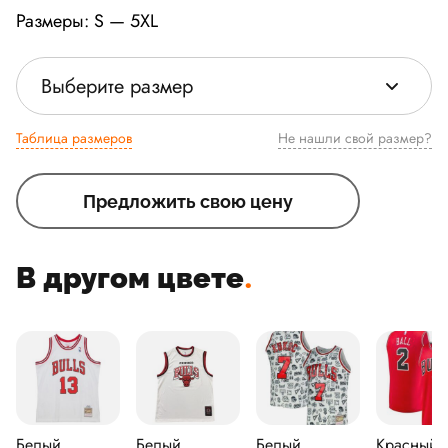
Размеры: S — 5XL
Выберите размер
Таблица размеров
Не нашли свой размер?
Предложить свою цену
В другом цвете
.
Белый
Белый
Белый
Красный