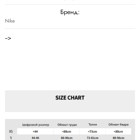
Бренд:
Nike
-->