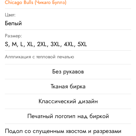
Chicago Bulls (Чикаго Буллз)
Цвет:
Белый
Размер:
S, M, L, XL, 2XL, 3XL, 4XL, 5XL
Аппликация с тепловой печатью
Без рукавов
Тканая бирка
Классический дизайн
Печатный логотип над биркой
Подол со спущенным хвостом и разрезами