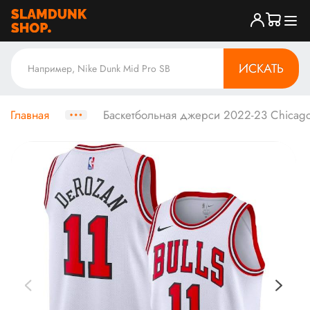
ИСКАТЬ
Главная
Баскетбольная джерси 2022-23 Chicago 