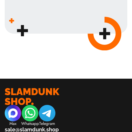
Max
Whatsapp
Telegram
sale@slamdunk.shop