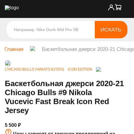
ИСКАТЬ
Главная
Баскетбольная джерси 2020-21 Chicago 
CHICAGO BULLS (ЧИКАГО БУЛЛЗ)
ICON EDITION
Баскетбольная джерси 2020-21
Chicago Bulls #9 Nikola
Vucevic Fast Break Icon Red
Jersey
5 500
₽
Цены зависят от текущих предложений на