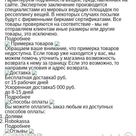
сайте. Экспертное заключение производится
специалистами из мировых ведущих площадок по
ресселлингу вещей. В некоторых случаях посылки
будут с фирменными бирками/ сертификатами. Все
товары проверяются на соответствие - мы не
отправляем клиентам иные размеры или другие
товары, это исключено.
Подробнее
Примерка товаров
Обращаем ваше внимание, что примерка товаров
недоступна. Если товар уже находится у вас, мы
можем помочь уточнить у магазина возможность
возврата к нему за границу. Если это возможно, то
направим условия и адрес возврата.
Доставка
Бесплатная доставка
0 руб.
от 15 рабочих дней
Ускоренная доставка
5 000 руб.
до 8-15 дней
Подробнее
Способы оплаты
Вы можете оплатить заказ любым из доступных
способов оплаты:
Долями
Robokassa
Подробнее
Отзывы