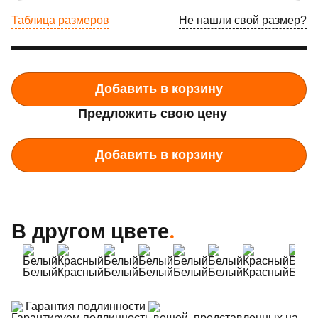
Таблица размеров
Не нашли свой размер?
Добавить в корзину
Предложить свою цену
Добавить в корзину
В другом цвете
.
Белый
Красный
Белый
Белый
Белый
Белый
Красный
Белы
Гарантия подлинности
Гарантируем подлинность вещей, представленных на