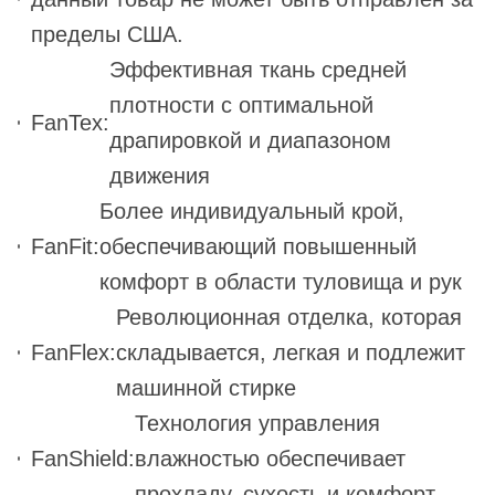
пределы США.
Эффективная ткань средней
плотности с оптимальной
FanTex:
драпировкой и диапазоном
движения
Более индивидуальный крой,
FanFit:
обеспечивающий повышенный
комфорт в области туловища и рук
Революционная отделка, которая
FanFlex:
складывается, легкая и подлежит
машинной стирке
Технология управления
FanShield:
влажностью обеспечивает
прохладу, сухость и комфорт.