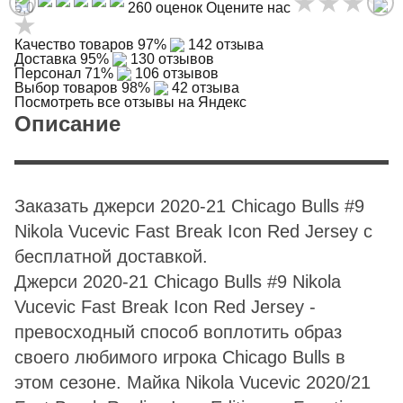
5,0
260 оценок
Оцените нас
Качество товаров
97%
142 отзыва
Доставка
95%
130 отзывов
Персонал
71%
106 отзывов
Выбор товаров
98%
42 отзыва
Посмотреть все отзывы на Яндекс
Описание
Заказать джерси 2020-21 Chicago Bulls #9
Nikola Vucevic Fast Break Icon Red Jersey с
бесплатной доставкой.
Джерси 2020-21 Chicago Bulls #9 Nikola
Vucevic Fast Break Icon Red Jersey -
превосходный способ воплотить образ
своего любимого игрока Chicago Bulls в
этом сезоне. Майка Nikola Vucevic 2020/21