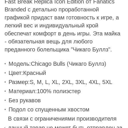
Fast Break Replica Icon Edition от Fanatics
Branded с детально проработанной
графикой придаст вам готовность к игре, а
легкий вес и индивидуальный крой
обеспечат комфорт в день игры. Эта майка
- обязательная вещь для любого
преданного болельщика "Чикаго Буллз".
Модель:
Chicago Bulls (Чикаго Буллз)
Цвет:
Красный
Размер:
S, M, L, XL, 2XL, 3XL, 4XL, 5XL
Материал:
100% полиэстер
Без рукавов
Подол со спущенным хвостом
В связи с ограничениями производителя
данный товар не может быть отправлен за