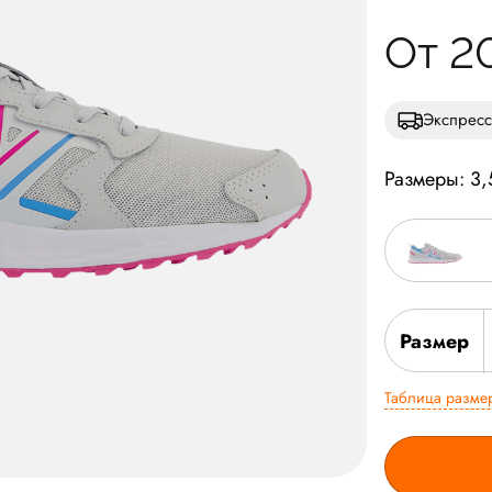
От 2
Экспресс
Размеры: 3,
Размер
Таблица разме