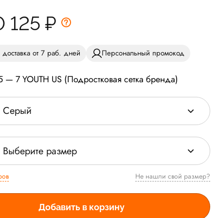
0 125
₽
 доставка от 7 раб. дней
Персональный промокод
5 — 7 YOUTH US (Подростковая сетка бренда)
Серый
Выберите размер
ров
Не нашли свой размер?
Добавить в корзину