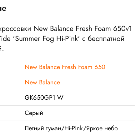
ие
 кроссовки New Balance Fresh Foam 650v1
ide 'Summer Fog Hi-Pink' с бесплатной
й.
New Balance Fresh Foam 650
New Balance
GK650GP1 W
Серый
Летний туман/Hi-Pink/Яркое небо