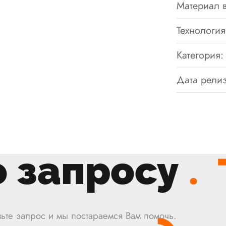
Материал в
Технология
Категория:
Дата релиз
 запросу
.
ьте запрос и мы постараемся Вам помочь.