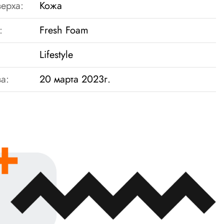
ерха:
Кожа
:
Fresh Foam
Lifestyle
а:
20 марта 2023г.