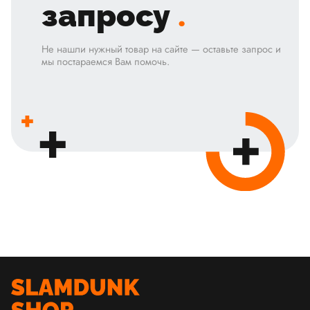
запросу
.
Не нашли нужный товар на сайте — оставьте запрос и
мы постараемся Вам помочь.