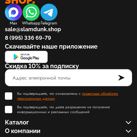
Max
Whatsapp
Telegram
sale@slamdunk.shop
8 (995) 336 69-79
Скачивайте наше приложение
Скидка 10% за подписку
Вы подтверждаете, что ознакомлены с
правилами обработки
персональных данных
Вы подтверждаете, что даете разрешение на получение
информационных и рекламных сообщений
Каталог
О компании