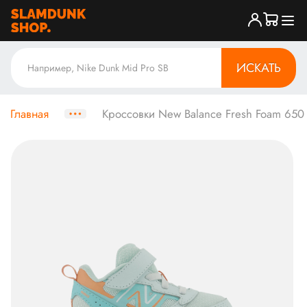
ИСКАТЬ
Главная
Кроссовки New Balance Fresh Foam 650 B