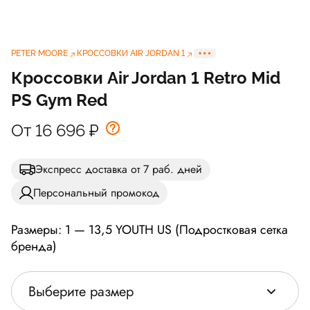
PETER MOORE
КРОССОВКИ AIR JORDAN 1
Кроссовки Air Jordan 1 Retro Mid
PS Gym Red
От 16 696
₽
Экспресс доставка от 7 раб. дней
Персональный промокод
Размеры: 1 — 13,5 YOUTH US (Подростковая сетка
бренда)
Выберите размер