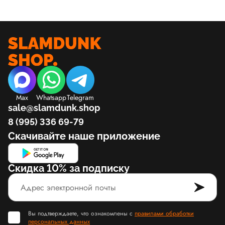
Max
Whatsapp
Telegram
sale@slamdunk.shop
8 (995) 336 69-79
Скачивайте наше приложение
Скидка 10% за подписку
Вы подтверждаете, что ознакомлены с
правилами обработки
персональных данных