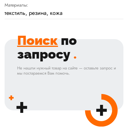
Материалы:
текстиль, резина, кожа
Поиск
по
запросу
.
Не нашли нужный товар на сайте — оставьте запрос и
мы постараемся Вам помочь.