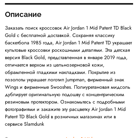
Описание
Заказать поиск кроссовок Air Jordan 1 Mid Patent TD Black
Gold с бесплатной доставкой. Сохраняя классику
баскетбола 1985 года, Air Jordan 1 Mid Patent TD украшает
культовые кроссовки роскошными деталями. Эта детская
версия Black Gold, представленная в январе 2019 года,
отличается верхом из цельнозерновой кожи,
обрамленной гладкими накладками. Покрытие из
позолоты украшает логотип Jumpman, фирменный знак
Wings и фирменные Swooshes. Полиуретановая мидсоль
дублирует оригинальную подошву с концентрическим
резиновым протектором. Ознакомьтесь с подробными
фотографиями и закажите эту расцветку Air Jordan 1 Mid
Patent TD Black Gold в розничных магазинах или в
сервисе Slamdunk