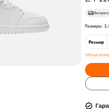
Экспресс
Размеры: 3,
Размер
Таблица разме
Гара