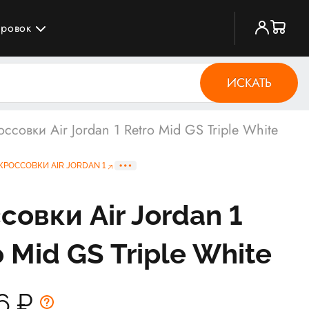
ировок
ИСКАТЬ
оссовки Air Jordan 1 Retro Mid GS Triple White
КРОССОВКИ AIR JORDAN 1
совки Air Jordan 1
o Mid GS Triple White
16
₽