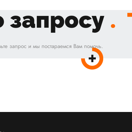
 запросу
.
ьте запрос и мы постараемся Вам помочь.