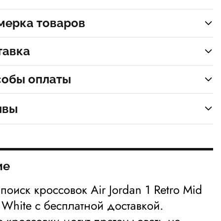
мерка товаров
тавка
собы оплаты
ывы
ие
поиск кроссовок Air Jordan 1 Retro Mid
e White с бесплатной доставкой.