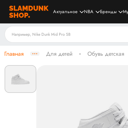
Актуальное
NBA
Бренды
М
Главная
Для детей
Обувь детская