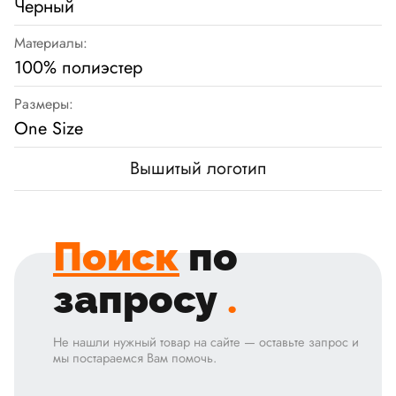
Черный
Материалы:
100% полиэстер
Размеры:
One Size
Вышитый логотип
Поиск
по
запросу
.
Не нашли нужный товар на сайте — оставьте запрос и
мы постараемся Вам помочь.