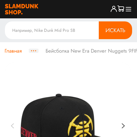
ИСКАТЬ
Главная
Бейсболка New Era Denver Nuggets 9FIFT