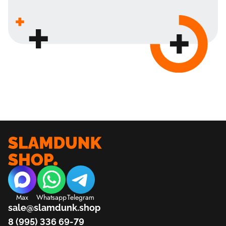
Max
Whatsapp
Telegram
sale@slamdunk.shop
8 (995) 336 69-79