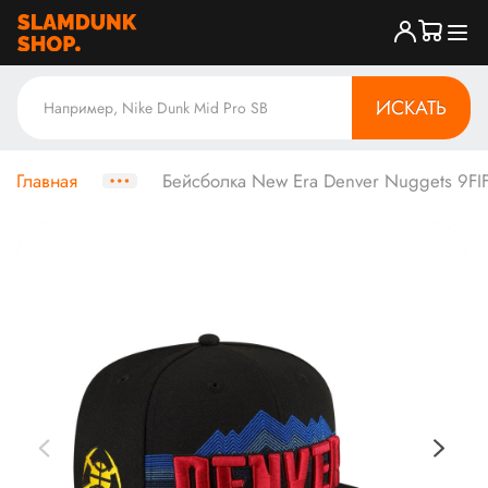
ИСКАТЬ
Главная
Бейсболка New Era Denver Nuggets 9FIF