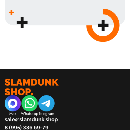
Max
Whatsapp
Telegram
sale@slamdunk.shop
8 (995) 336 69-79