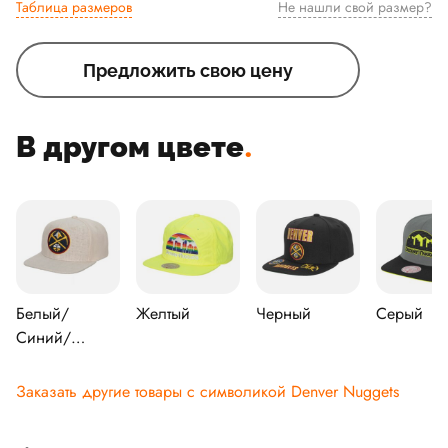
Таблица размеров
Не нашли свой размер?
Предложить свою цену
В другом цвете
.
Белый/
Желтый
Черный
Серый
Синий/
Красный
Заказать другие товары с символикой Denver Nuggets