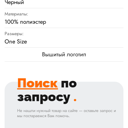
Черный
Материалы:
100% полиэстер
Размеры:
One Size
Вышитый логотип
Поиск
по
запросу
.
Не нашли нужный товар на сайте — оставьте запрос и
мы постараемся Вам помочь.