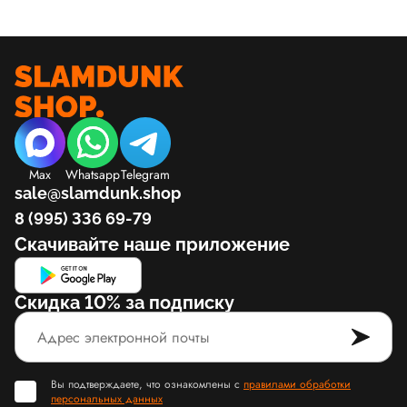
Max
Whatsapp
Telegram
sale@slamdunk.shop
8 (995) 336 69-79
Скачивайте наше приложение
Скидка 10% за подписку
Вы подтверждаете, что ознакомлены с
правилами обработки
персональных данных