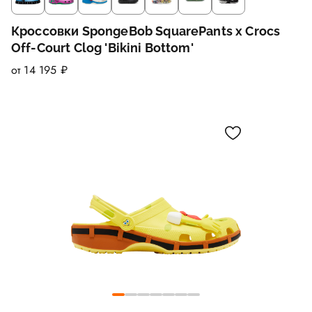
Кроссовки SpongeBob SquarePants x Crocs
Off-Court Clog 'Bikini Bottom'
от 14 195 ₽