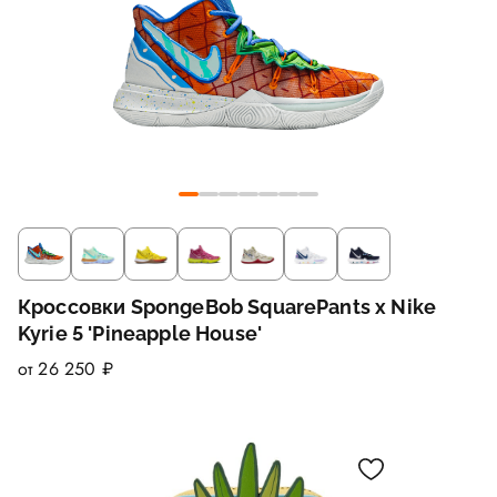
Кроссовки SpongeBob SquarePants x Nike
Kyrie 5 'Pineapple House'
от 26 250 ₽