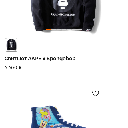
Свитшот AAPE x Spongebob
5 500 ₽