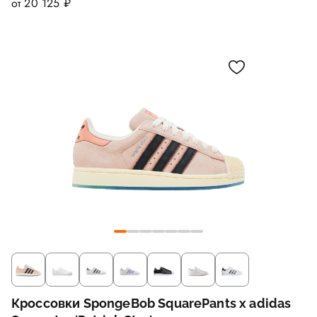
от 20 125 ₽
Кроссовки SpongeBob SquarePants x adidas