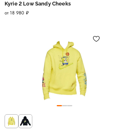
Kyrie 2 Low Sandy Cheeks
от 18 980 ₽