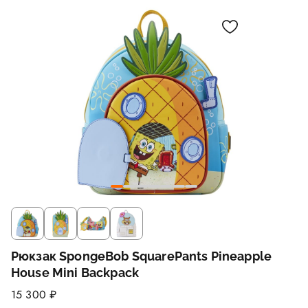
Рюкзак SpongeBob SquarePants Pineapple
House Mini Backpack
15 300 ₽