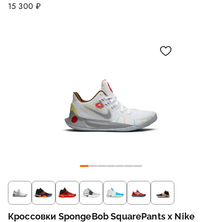
15 300 ₽
Кроссовки SpongeBob SquarePants x Nike