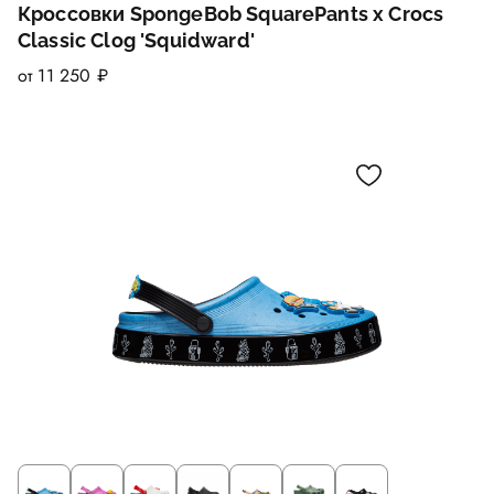
Кроссовки SpongeBob SquarePants x Crocs
Classic Clog 'Squidward'
от 11 250 ₽