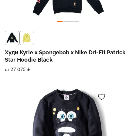
Худи Kyrie x Spongebob x Nike Dri-Fit Patrick
Star Hoodie Black
от 27 075 ₽