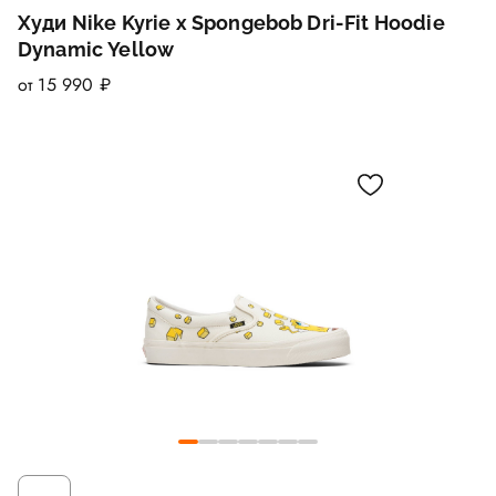
Худи Nike Kyrie x Spongebob Dri-Fit Hoodie
Dynamic Yellow
от 15 990 ₽