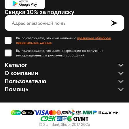
Скидка 10% за подписку
Вы подтверждаете, что ознакомлены с
правилами обработки
персональных данных
Вы подтверждаете, что даете разрешение на получение
информационных и рекламных сообщений
Каталог
О компании
Пользователю
Помощь
© Slamdunk.Shop, 2017-2026