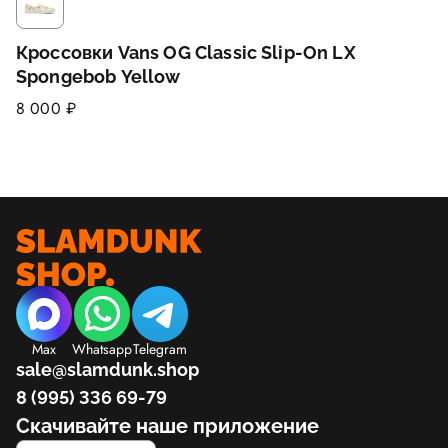
Кроссовки Vans OG Classic Slip-On LX
Spongebob Yellow
8 000 ₽
Max
Whatsapp
Telegram
sale@slamdunk.shop
8 (995) 336 69-79
Скачивайте наше приложение