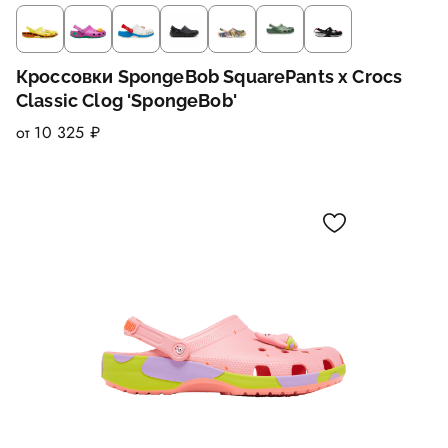
Кроссовки SpongeBob SquarePants x Crocs
Classic Clog 'SpongeBob'
от 10 325 ₽