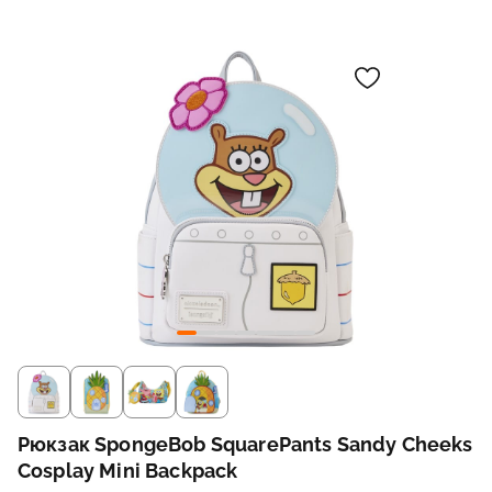
Рюкзак SpongeBob SquarePants Sandy Cheeks
Cosplay Mini Backpack