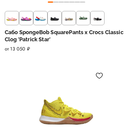
Сабо SpongeBob SquarePants x Crocs Classic
Clog 'Patrick Star'
от 13 050 ₽