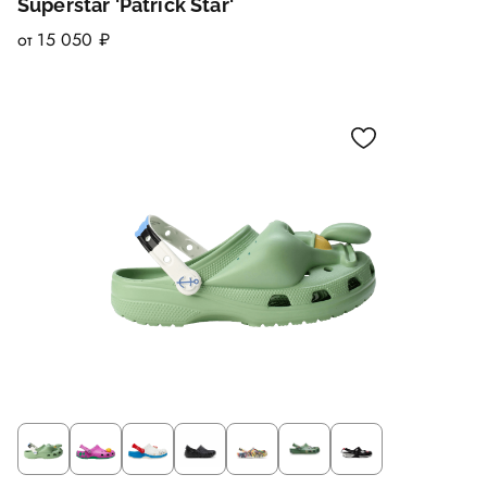
Superstar 'Patrick Star'
от 15 050 ₽