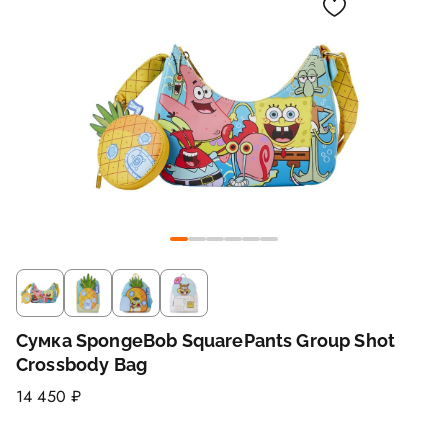
Сумка SpongeBob SquarePants Group Shot
Crossbody Bag
14 450 ₽