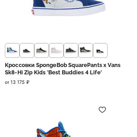
Кроссовки SpongeBob SquarePants x Vans
Sk8-Hi Zip Kids 'Best Buddies 4 Life'
от 13 175 ₽