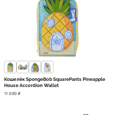
Кошелёк SpongeBob SquarePants Pineapple
House Accordion Wallet
11 050 ₽