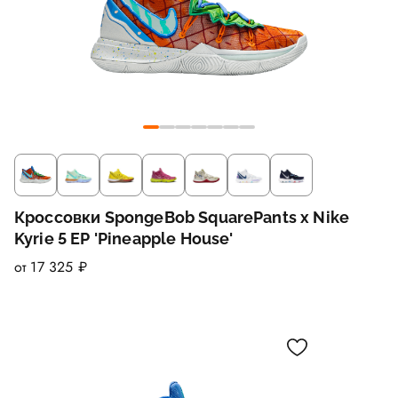
Кроссовки SpongeBob SquarePants x Nike
Kyrie 5 EP 'Pineapple House'
от 17 325 ₽