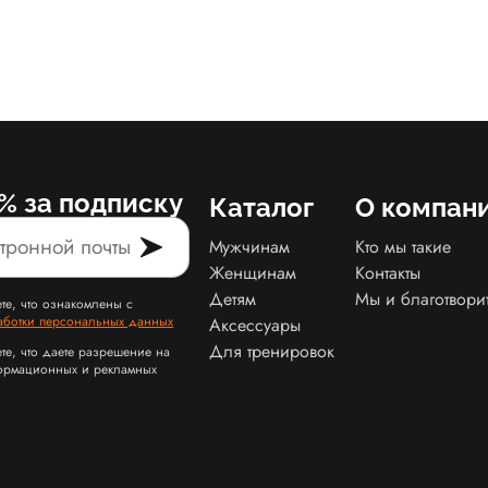
% за подписку
Каталог
О компан
Мужчинам
Кто мы такие
Женщинам
Контакты
Детям
Мы и благотвори
те, что ознакомлены с
аботки персональных данных
Аксессуары
Для тренировок
те, что даете разрешение на
ормационных и рекламных