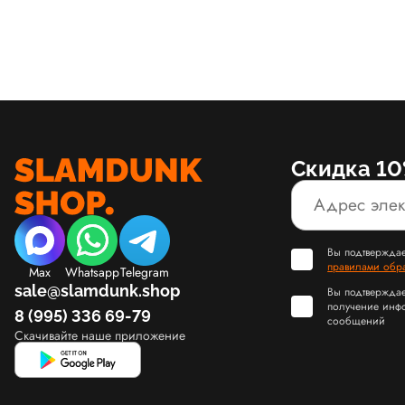
Скидка 10
Вы подтверждае
правилами обр
Max
Whatsapp
Telegram
sale@slamdunk.shop
Вы подтверждае
получение инф
8 (995) 336 69-79
сообщений
Скачивайте наше приложение