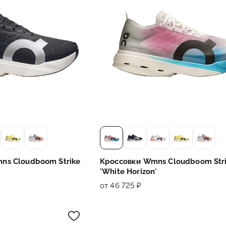
ns Cloudboom Strike
Кроссовки Wmns Cloudboom Str
'White Horizon'
от 46 725 ₽