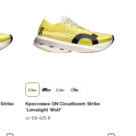
Strike
Кроссовки ON Cloudboom Strike
'Limelight Wolf'
от 68 425 ₽