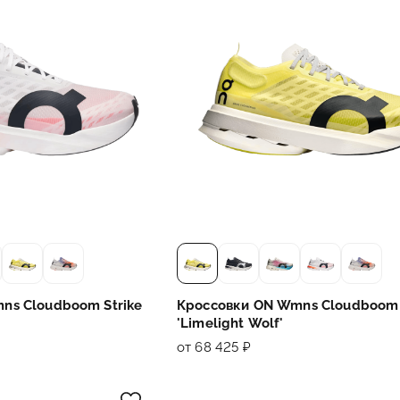
ns Cloudboom Strike
Кроссовки ON Wmns Cloudboom 
'Limelight Wolf'
от 68 425 ₽