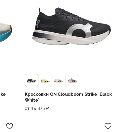
ike
Кроссовки ON Cloudboom Strike 'Black
White'
от 49 875 ₽