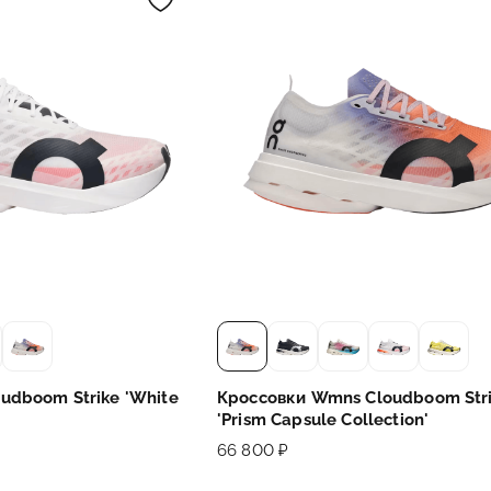
udboom Strike 'White
Кроссовки Wmns Cloudboom Str
'Prism Capsule Collection'
66 800 ₽