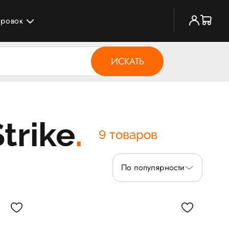
ировок
ИСКАТЬ
trike
9 товаров
По популярности