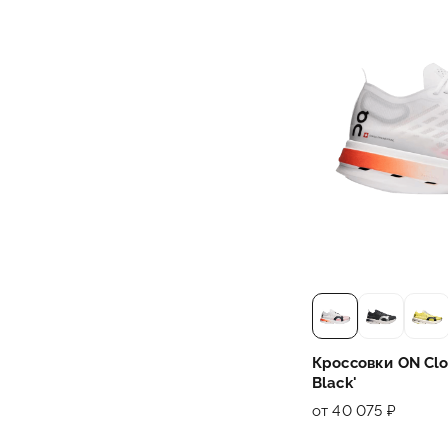
Кроссовки ON Clo
Black'
от 40 075 ₽