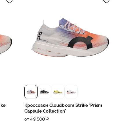
ike
Кроссовки Cloudboom Strike 'Prism
Capsule Collection'
от 49 500 ₽