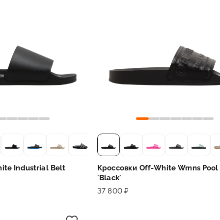
te Industrial Belt
Кроссовки Off-White Wmns Pool 
'Black'
37 800 ₽