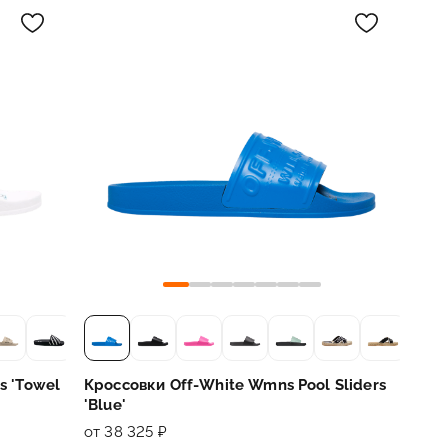
s 'Towel
Кроссовки Off-White Wmns Pool Sliders
'Blue'
от 38 325 ₽