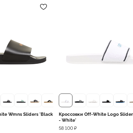
ite Wmns Sliders 'Black
Кроссовки Off-White Logo Slider
- White'
58 100 ₽