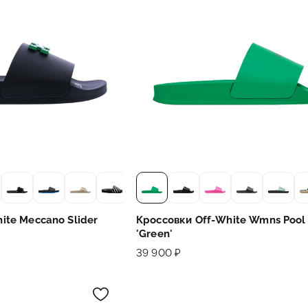
ite Meccano Slider
Кроссовки Off-White Wmns Pool 
'Green'
39 900 ₽