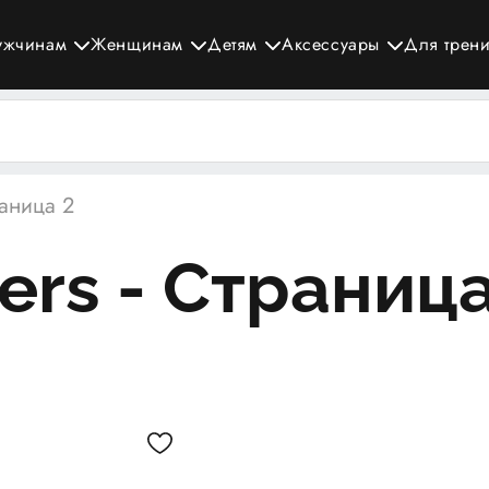
ужчинам
Женщинам
Детям
Аксессуары
Для трен
раница 2
ders - Страниц