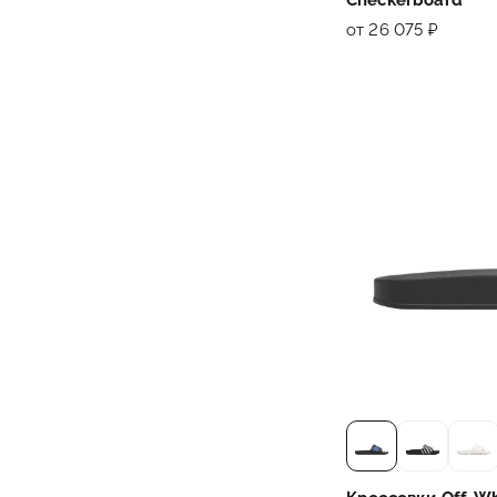
от 26 075 ₽