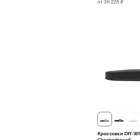
от 36 225 ₽
Кроссовки Off-Whi
Checkerboard'