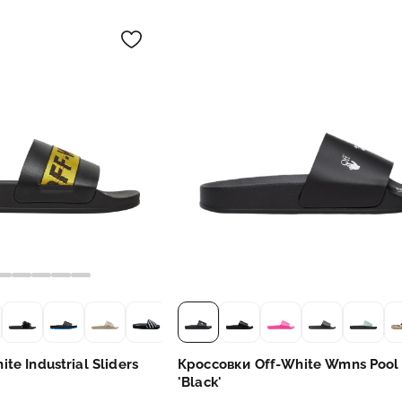
te Industrial Sliders
Кроссовки Off-White Wmns Pool 
'Black'