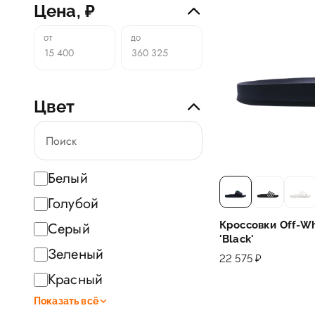
Цена, ₽
Цвет
Белый
Голубой
Серый
Кроссовки Off-Wh
'Black'
Зеленый
22 575 ₽
Красный
Показать всё