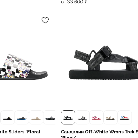
от 33 600 ₽
te Sliders 'Floral
Сандалии Off-White Wmns Trek 
'Black'