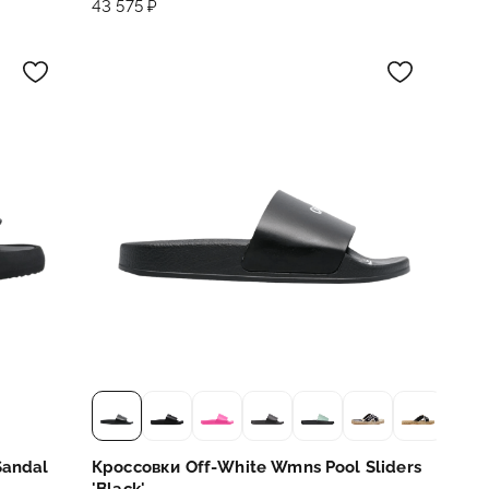
43 575 ₽
Sandal
Кроссовки Off-White Wmns Pool Sliders
'Black'