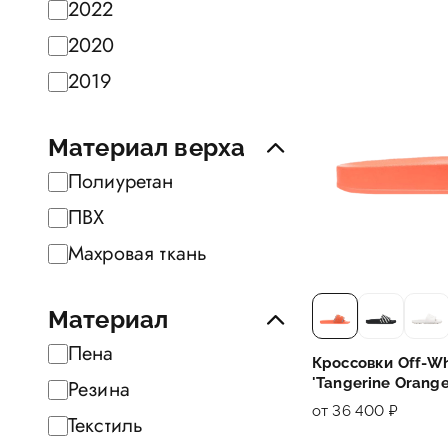
2022
2020
2019
Материал верха
Полиуретан
ПВХ
Махровая ткань
Материал
Пена
Кроссовки Off-Wh
'Tangerine Orange
Резина
от 36 400 ₽
Текстиль