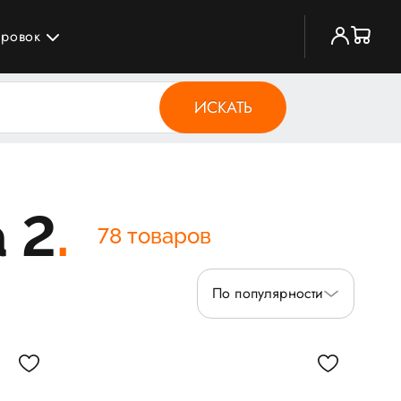
ировок
ИСКАТЬ
а 2
78 товаров
По популярности