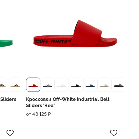
Sliders
Кроссовки Off-White Industrial Belt
Sliders 'Red'
от 48 125 ₽