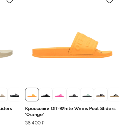
liders
Кроссовки Off-White Wmns Pool Sliders
'Orange'
36 400 ₽