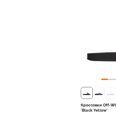
Кроссовки Off-Whi
'Black Yellow'