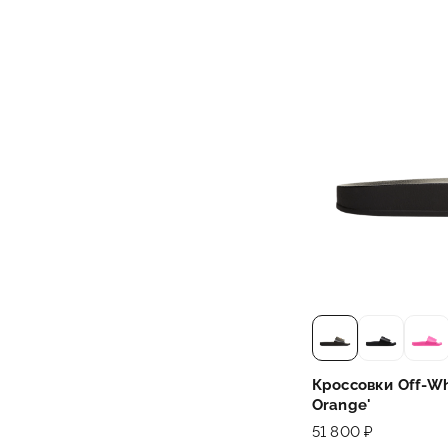
Кроссовки Off-Wh
Orange'
51 800 ₽