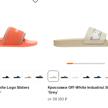
ite Logo Sliders
Кроссовки Off-White Industrial S
'
'Grey'
от 38 150 ₽