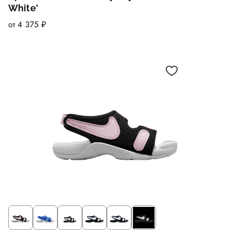
White'
от 4 375 ₽