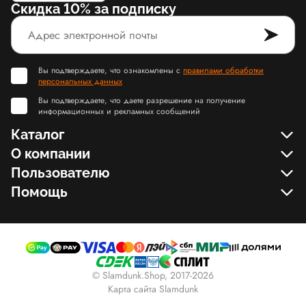
Скидка 10% за подписку
Вы подтверждаете, что ознакомлены с
правилами обработки
персональных данных
Вы подтверждаете, что даете разрешение на получение
информационных и рекламных сообщений
Каталог
О компании
Пользователю
Помощь
© Slamdunk.Shop, 2017-2026
Карта сайта Slamdunk
Пользовательское соглашение и политика конфиденциальности